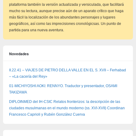
plataforma también la versión actualizada y versiculada, que facilitará
mucho su lectura, aunque precise aún de un aparato crítico que haga
más fácil la localización de los abundantes personajes y lugares
geográficos, así como las imprecisiones cronológicsas. Un punto de
partida para una nueva aventura.
Novedades
II.22.41 – VIAJES DE PIETRO DELLA VALLE EN EL S. XVII – Ferhabad
– «La cacería del Rey»
01-MICHIYOSHI AOKI: RENNYO. Traductor y presentador, OSAMI
TAKIZAWA
DIPLOINMED del IH-CSIC Relatos fronterizos: la descripción de las
ciudades musulmanas en el mundo moderno (ss. XVI-XVII) Coordinan
Francesco Caprioli y Rubén González Cuerva