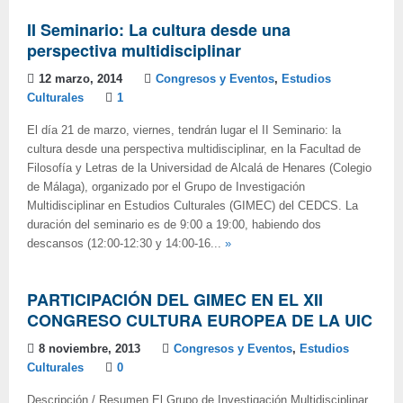
II Seminario: La cultura desde una
perspectiva multidisciplinar
12 marzo, 2014
Congresos y Eventos
,
Estudios
Culturales
1
El día 21 de marzo, viernes, tendrán lugar el II Seminario: la
cultura desde una perspectiva multidisciplinar, en la Facultad de
Filosofía y Letras de la Universidad de Alcalá de Henares (Colegio
de Málaga), organizado por el Grupo de Investigación
Multidisciplinar en Estudios Culturales (GIMEC) del CEDCS. La
duración del seminario es de 9:00 a 19:00, habiendo dos
descansos (12:00-12:30 y 14:00-16...
»
PARTICIPACIÓN DEL GIMEC EN EL XII
CONGRESO CULTURA EUROPEA DE LA UIC
8 noviembre, 2013
Congresos y Eventos
,
Estudios
Culturales
0
Descripción / Resumen El Grupo de Investigación Multidisciplinar