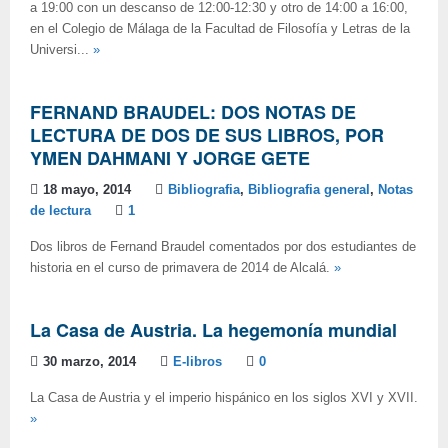
a 19:00 con un descanso de 12:00-12:30 y otro de 14:00 a 16:00,
en el Colegio de Málaga de la Facultad de Filosofía y Letras de la
Universi...
»
FERNAND BRAUDEL: DOS NOTAS DE
LECTURA DE DOS DE SUS LIBROS, POR
YMEN DAHMANI Y JORGE GETE
18 mayo, 2014
Bibliografia
,
Bibliografia general
,
Notas
de lectura
1
Dos libros de Fernand Braudel comentados por dos estudiantes de
historia en el curso de primavera de 2014 de Alcalá.
»
La Casa de Austria. La hegemonía mundial
30 marzo, 2014
E-libros
0
La Casa de Austria y el imperio hispánico en los siglos XVI y XVII.
»