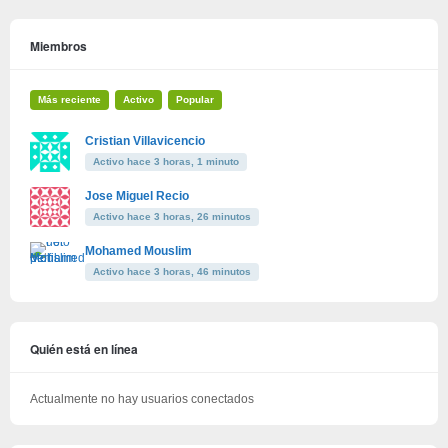
Miembros
Más reciente
Activo
Popular
Cristian Villavicencio
Activo hace 3 horas, 1 minuto
Jose Miguel Recio
Activo hace 3 horas, 26 minutos
Mohamed Mouslim
Activo hace 3 horas, 46 minutos
Quién está en línea
Actualmente no hay usuarios conectados