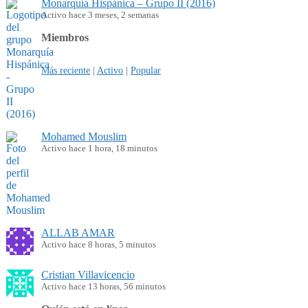
Monarquía Hispánica – Grupo II (2016)
Activo hace 3 meses, 2 semanas
Miembros
Más reciente
|
Activo
|
Popular
Mohamed Mouslim
Activo hace 1 hora, 18 minutos
ALLAB AMAR
Activo hace 8 horas, 5 minutos
Cristian Villavicencio
Activo hace 13 horas, 56 minutos