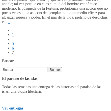
acople; tal vez porque en ellas el mito del hombre económico
moderno, la búsqueda de la Fortuna, protagoniza una acción que no
pocas veces toma aspecto de ejemplar, como un medio eficaz para
alcanzar riqueza y poder. En el mar de la vida, piélago de desdichas,
e...
»
1
…
5
6
7
Buscar
El paraíso de las islas
Todas las semanas una entrega de las historias del paraíso de las
islas, una utopía libertaria.
Ver entregas