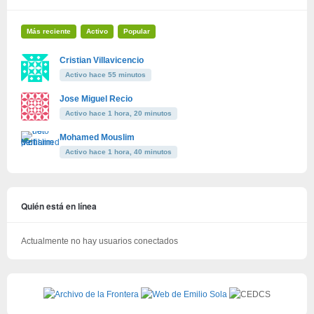
Más reciente
Activo
Popular
Cristian Villavicencio
Activo hace 55 minutos
Jose Miguel Recio
Activo hace 1 hora, 20 minutos
Mohamed Mouslim
Activo hace 1 hora, 40 minutos
Quién está en línea
Actualmente no hay usuarios conectados