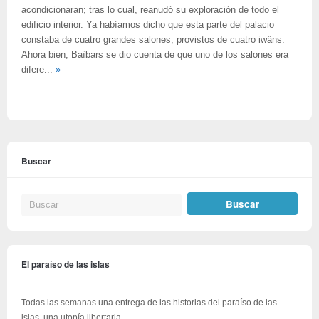
acondicionaran; tras lo cual, reanudó su exploración de todo el
edificio interior. Ya habíamos dicho que esta parte del palacio
constaba de cuatro grandes salones, provistos de cuatro iwâns.
Ahora bien, Baïbars se dio cuenta de que uno de los salones era
difere...
»
Buscar
El paraíso de las islas
Todas las semanas una entrega de las historias del paraíso de las
islas, una utopía libertaria.