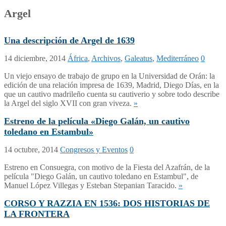
Argel
Una descripción de Argel de 1639
14 diciembre, 2014
África
,
Archivos
,
Galeatus
,
Mediterráneo
0
Un viejo ensayo de trabajo de grupo en la Universidad de Orán: la
edición de una relación impresa de 1639, Madrid, Diego Días, en la
que un cautivo madrileño cuenta su cautiverio y sobre todo describe
la Argel del siglo XVII con gran viveza.
»
Estreno de la película «Diego Galán, un cautivo
toledano en Estambul»
14 octubre, 2014
Congresos y Eventos
0
Estreno en Consuegra, con motivo de la Fiesta del Azafrán, de la
película "Diego Galán, un cautivo toledano en Estambul", de
Manuel López Villegas y Esteban Stepanian Taracido.
»
CORSO Y RAZZIA EN 1536: DOS HISTORIAS DE
LA FRONTERA