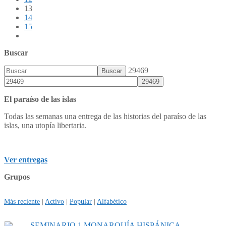
13
14
15
Buscar
29469
El paraíso de las islas
Todas las semanas una entrega de las historias del paraíso de las
islas, una utopía libertaria.
Ver entregas
Grupos
Más reciente
|
Activo
|
Popular
|
Alfabético
SEMINARIO 1 MONARQUÍA HISPÁNICA