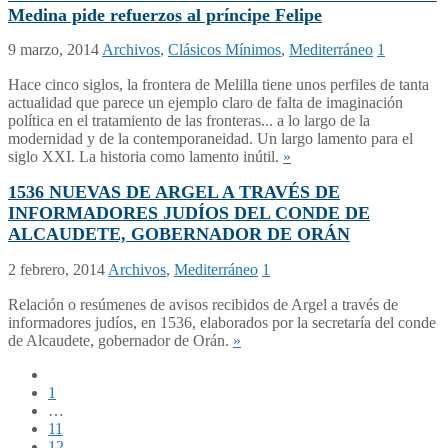
Medina pide refuerzos al príncipe Felipe
9 marzo, 2014
Archivos
,
Clásicos Mínimos
,
Mediterráneo
1
Hace cinco siglos, la frontera de Melilla tiene unos perfiles de tanta
actualidad que parece un ejemplo claro de falta de imaginación
política en el tratamiento de las fronteras... a lo largo de la
modernidad y de la contemporaneidad. Un largo lamento para el
siglo XXI. La historia como lamento inútil.
»
1536 NUEVAS DE ARGEL A TRAVÉS DE
INFORMADORES JUDÍOS DEL CONDE DE
ALCAUDETE, GOBERNADOR DE ORÁN
2 febrero, 2014
Archivos
,
Mediterráneo
1
Relación o resúmenes de avisos recibidos de Argel a través de
informadores judíos, en 1536, elaborados por la secretaría del conde
de Alcaudete, gobernador de Orán.
»
1
…
11
12