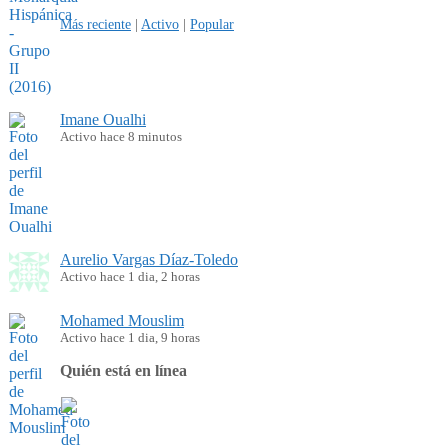
Más reciente
|
Activo
|
Popular
Imane Oualhi
Activo hace 8 minutos
Aurelio Vargas Díaz-Toledo
Activo hace 1 dia, 2 horas
Mohamed Mouslim
Activo hace 1 dia, 9 horas
Quién está en línea