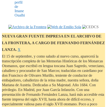
NUEVA GRAN FUENTE IMPRESA EN EL ARCHIVO DE
LA FRONTERA, A CARGO DE FERNANDO FERNÁNDEZ
Descartar
LANZA.
Χ
este
El 15 de septiembre, y como saludo al nuevo curso, aparecerá la
aviso
transcripción completa de las Memorias Históricas de los Monarcas
Otomanos, que escribió en lengua toscana Juan Sagredo, veneciano,
caballero y procurador de San Marcos; traducidas en castellano por
don Francisco de Olivares Murillo, teniente de conductor de
embajadores, caballerizo de la reina madre, nuestra señora, doña
Mariana de Austria. Dedicadas a Su Majestad. Año 1684. Con
privilegio. En Madrid, por Juan García Infanzón. Con una
presentación de Fernando Fernández Lanza, hará más accesible esta
fuente impresa del siglo XVII, hasta ahora de difícil ecceso, y
especialmente valiosa para el siglo XVII otomano. Poco a poco