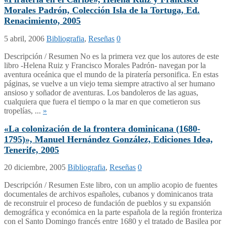
Morales Padrón, Colección Isla de la Tortuga, Ed.
Renacimiento, 2005
5 abril, 2006
Bibliografia
,
Reseñas
0
Descripción / Resumen No es la primera vez que los autores de este
libro -Helena Ruiz y Francisco Morales Padrón-­ navegan por la
aventura oceánica que el mundo de la piratería personifica. En estas
páginas, se vuelve a un viejo tema siempre atractivo al ser humano
ansioso y soñador de aventuras. Los bandoleros de las aguas,
cualquiera que fuera el tiempo o la mar en que cometieron sus
tropelías, ...
»
«La colonización de la frontera dominicana (1680-
1795)», Manuel Hernández González, Ediciones Idea,
Tenerife, 2005
20 diciembre, 2005
Bibliografia
,
Reseñas
0
Descripción / Resumen Este libro, con un amplio acopio de fuentes
documentales de archivos españoles, cubanos y dominicanos trata
de reconstruir el proceso de fundación de pueblos y su expansión
demográfica y económica en la parte española de la región fronteriza
con el Santo Domingo francés entre 1680 y el tratado de Basilea por