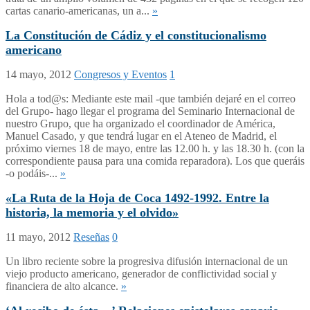
cartas canario-americanas, un a...
»
La Constitución de Cádiz y el constitucionalismo
americano
14 mayo, 2012
Congresos y Eventos
1
Hola a tod@s: Mediante este mail -que también dejaré en el correo
del Grupo- hago llegar el programa del Seminario Internacional de
nuestro Grupo, que ha organizado el coordinador de América,
Manuel Casado, y que tendrá lugar en el Ateneo de Madrid, el
próximo viernes 18 de mayo, entre las 12.00 h. y las 18.30 h. (con la
correspondiente pausa para una comida reparadora). Los que queráis
-o podáis-...
»
«La Ruta de la Hoja de Coca 1492-1992. Entre la
historia, la memoria y el olvido»
11 mayo, 2012
Reseñas
0
Un libro reciente sobre la progresiva difusión internacional de un
viejo producto americano, generador de conflictividad social y
financiera de alto alcance.
»