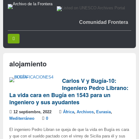
Comunidad Frontera
alojamiento
Carlos V y Bugía-10:
Ingeniero Pedro Librano:
La vida cara en Bugía en 1543 para un
ingeniero y sus ayudantes
12 septiembre, 2022
África
,
Archivos
,
Eurasia
,
Mediterráneo
0
El ingeniero Pedro Libran se queja de que la vida en Bugía es cara
y que con el sueldo pactado con el virrey de Sicilia para él y sus