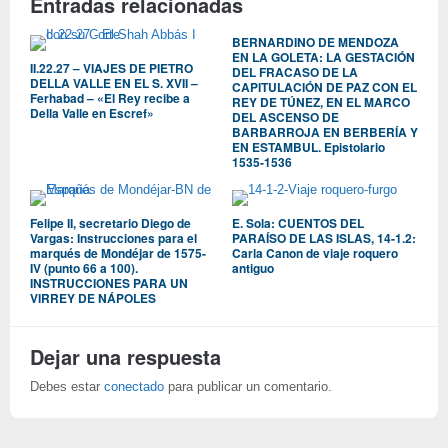
Entradas relacionadas
BERNARDINO DE MENDOZA
EN LA GOLETA: LA GESTACIÓN
II.22.27 – VIAJES DE PIETRO
DEL FRACASO DE LA
DELLA VALLE EN EL S. XVII –
CAPITULACIÓN DE PAZ CON EL
Ferhabad – «El Rey recibe a
REY DE TÚNEZ, EN EL MARCO
Della Valle en Escref»
DEL ASCENSO DE
BARBARROJA EN BERBERÍA Y
EN ESTAMBUL. Epistolario
1535-1536
Felipe II, secretario Diego de
E. Sola: CUENTOS DEL
Vargas: Instrucciones para el
PARAÍSO DE LAS ISLAS, 14-1.2:
marqués de Mondéjar de 1575-
Carla Canon de viaje roquero
IV (punto 66 a 100).
antiguo
INSTRUCCIONES PARA UN
VIRREY DE NÁPOLES
Dejar una respuesta
Debes estar
conectado
para publicar un comentario.