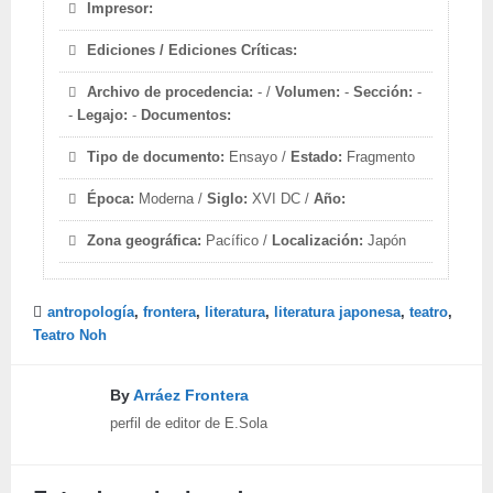
Impresor:
Ediciones / Ediciones Críticas:
Archivo de procedencia:
- /
Volumen:
-
Sección:
-
-
Legajo:
-
Documentos:
Tipo de documento:
Ensayo /
Estado:
Fragmento
Época:
Moderna /
Siglo:
XVI DC /
Año:
Zona geográfica:
Pacífico /
Localización:
Japón
antropología
,
frontera
,
literatura
,
literatura japonesa
,
teatro
,
Teatro Noh
By
Arráez Frontera
perfil de editor de E.Sola