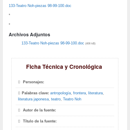
133-Teatro Noh-piezas 98-99-100.doc
*
*
Archivos Adjuntos
133-Teatro Noh-piezas 98-99-100.doc
(406 kB)
Ficha Técnica y Cronológica
Personajes:
Palabras clave:
antropología
,
frontera
,
literatura
,
literatura japonesa
,
teatro
,
Teatro Noh
Autor de la fuente:
Título de la fuente: