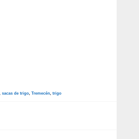
,
sacas de trigo
,
Tremecén
,
trigo