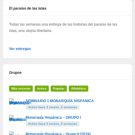
El paraíso de las islas
Todas las semanas una entrega de las historias del paraíso de las
islas, una utopía libertaria.
Ver entregas
Grupos
Más reciente
Activo
Popular
Alfabético
SEMINARIO 1 MONARQUÍA HISPÁNICA
Activo hace 3 meses, 2 semanas
Monarquía Hispánica – GRUPO I
Activo hace 3 meses, 2 semanas
Monarquía Hispánica – Grupo II (2016)