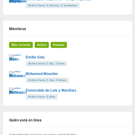
Activo hace 3 meses, 2 semanas
Miembros
Más reciente
Activo
Popular
Emilio Sola
Activo hace 1 dia, 1 hora
Mohamed Mouslim
Activo hace 1 dia, 4 horas
Esmeralda de Luis y Martínez
Activo hace 2 dias
Quién está en línea
Actualmente no hay usuarios conectados