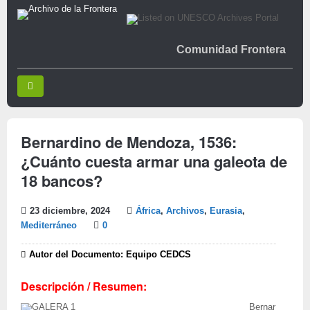
Comunidad Frontera
Bernardino de Mendoza, 1536:
¿Cuánto cuesta armar una galeota de
18 bancos?
23 diciembre, 2024
África
,
Archivos
,
Eurasia
,
Mediterráneo
0
Autor del Documento: Equipo CEDCS
Descripción / Resumen:
Bernar