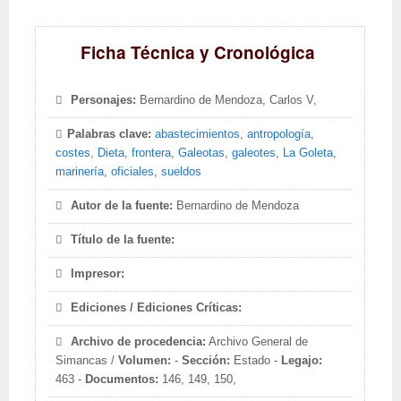
Ficha Técnica y Cronológica
Personajes:
Bernardino de Mendoza, Carlos V,
Palabras clave:
abastecimientos
,
antropología
,
costes
,
Dieta
,
frontera
,
Galeotas
,
galeotes
,
La Goleta
,
marinería
,
oficiales
,
sueldos
Autor de la fuente:
Bernardino de Mendoza
Título de la fuente:
Impresor:
Ediciones / Ediciones Críticas:
Archivo de procedencia:
Archivo General de
Simancas /
Volumen:
-
Sección:
Estado -
Legajo:
463 -
Documentos:
146, 149, 150,