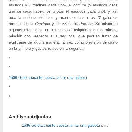
escudos y 7 tomines cada uno), el cómitre (5 escudos cada
uno de cada nave), los pilotos (4 escudos cada uno), y así
toda la serie de oficiales y marineros hasta los 72 galeotes
remeros de la
Capitana
y los 58 de la
Patrona
. Se advierten
algunas diferencias en los sueldos asignados en la primera
relación con respecto a la segunda, que podrían tratar de
explicarse de alguna manera, tal vez como previsión de gasto
en la primera y gastos reales en la segunda.
*
*
1536-Goteta-cuanto cuesta armar una galeota
*
*
Archivos Adjuntos
1536-Goteta-cuanto cuesta armar una galeota
(2 MB)