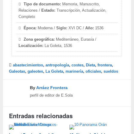
Tipo de documento:
Memoria, Manuscrito,
Relaciones /
Estado:
Transcripción, Actualización,
Completo
Época:
Moderna /
Siglo:
XVI DC /
Año:
1536
Zona geográfica:
Mediterráneo, Eurasia /
Localización:
La Goleta, 1536
abastecimientos
,
antropología
,
costes
,
Dieta
,
frontera
,
Galeotas
,
galeotes
,
La Goleta
,
marinería
,
oficiales
,
sueldos
By
Arráez Frontera
perfil de editor de E.Sola
Entradas relacionadas