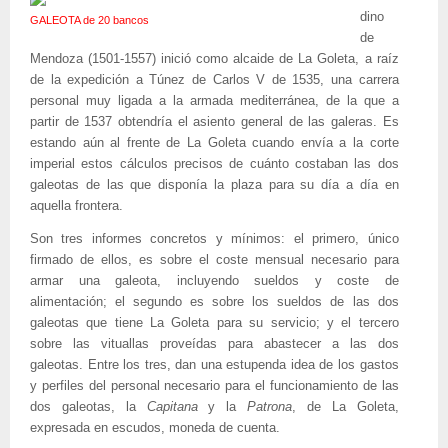
dino
GALEOTA de 20 bancos
de
Mendoza (1501-1557) inició como alcaide de La Goleta, a raíz
de la expedición a Túnez de Carlos V de 1535, una carrera
personal muy ligada a la armada mediterránea, de la que a
partir de 1537 obtendría el asiento general de las galeras. Es
estando aún al frente de La Goleta cuando envía a la corte
imperial estos cálculos precisos de cuánto costaban las dos
galeotas de las que disponía la plaza para su día a día en
aquella frontera.
Son tres informes concretos y mínimos: el primero, único
firmado de ellos, es sobre el coste mensual necesario para
armar una galeota, incluyendo sueldos y coste de
alimentación; el segundo es sobre los sueldos de las dos
galeotas que tiene La Goleta para su servicio; y el tercero
sobre las vituallas proveídas para abastecer a las dos
galeotas. Entre los tres, dan una estupenda idea de los gastos
y perfiles del personal necesario para el funcionamiento de las
dos galeotas, la
Capitana
y la
Patrona
, de La Goleta,
expresada en escudos, moneda de cuenta.