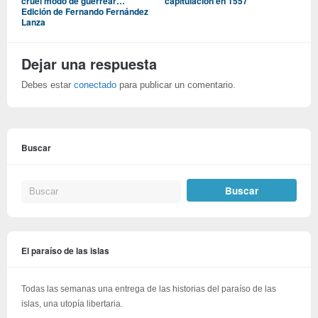
cruel modo de guerrear…
capitulación en 1557
Edición de Fernando Fernández
Lanza
Dejar una respuesta
Debes estar
conectado
para publicar un comentario.
Buscar
El paraíso de las islas
Todas las semanas una entrega de las historias del paraíso de las
islas, una utopía libertaria.