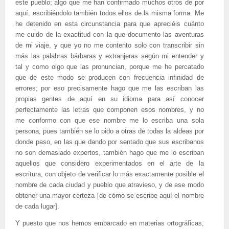
este pueblo; algo que me han confirmado muchos otros de por
aquí, escribiéndolo también todos ellos de la misma forma. Me
he detenido en esta circunstancia para que apreciéis cuánto
me cuido de la exactitud con la que documento las aventuras
de mi viaje, y que yo no me contento solo con transcribir sin
más las palabras bárbaras y extranjeras según mi entender y
tal y como oigo que las pronuncian, porque me he percatado
que de este modo se producen con frecuencia infinidad de
errores; por eso precisamente hago que me las escriban las
propias gentes de aquí en su idioma para así conocer
perfectamente las letras que componen esos nombres, y no
me conformo con que ese nombre me lo escriba una sola
persona, pues también se lo pido a otras de todas la aldeas por
donde paso, en las que dando por sentado que sus escribanos
no son demasiado expertos, también hago que me lo escriban
aquellos que considero experimentados en el arte de la
escritura, con objeto de verificar lo más exactamente posible el
nombre de cada ciudad y pueblo que atravieso, y de ese modo
obtener una mayor certeza [de cómo se escribe aquí el nombre
de cada lugar].
Y puesto que nos hemos embarcado en materias ortográficas,