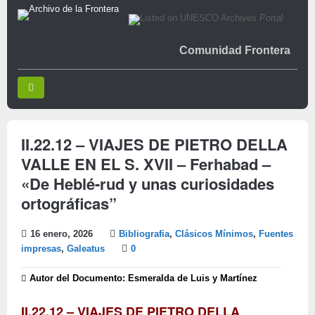
Comunidad Frontera
II.22.12 – VIAJES DE PIETRO DELLA
VALLE EN EL S. XVII – Ferhabad –
«De Heblé-rud y unas curiosidades
ortográficas”
16 enero, 2026
Bibliografia
,
Clásicos Mínimos
,
Fuentes
impresas
,
Galeatus
0
Autor del Documento: Esmeralda de Luis y Martínez
II.22.12 – VIAJES DE PIETRO DELLA