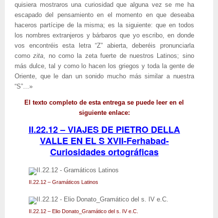
quisiera mostraros una curiosidad que alguna vez se me ha
escapado del pensamiento en el momento en que deseaba
haceros partícipe de la misma; es la siguiente: que en todos
los nombres extranjeros y bárbaros que yo escribo, en donde
vos encontréis esta letra “Z” abierta, deberéis pronunciarla
como
zita
, no como la zeta fuerte de nuestros Latinos; sino
más dulce, tal y como lo hacen los griegos y toda la gente de
Oriente, que le dan un sonido mucho más similar a nuestra
“S”…»
El texto completo de esta entrega se puede leer en el
siguiente enlace:
II.22.12 – VIAJES DE PIETRO DELLA
VALLE EN EL S XVII-Ferhabad-
Curiosidades ortográficas
II.22.12 – Gramáticos Latinos
II.22.12 – Elio Donato_Gramático del s. IV e.C.