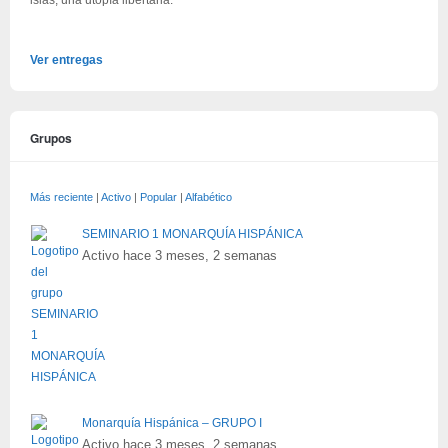
Ver entregas
Grupos
Más reciente
|
Activo
|
Popular
|
Alfabético
SEMINARIO 1 MONARQUÍA HISPÁNICA
Activo hace 3 meses, 2 semanas
Monarquía Hispánica – GRUPO I
Activo hace 3 meses, 2 semanas