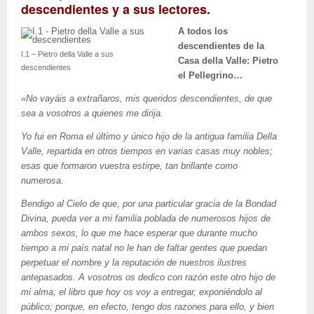
descendientes y a sus lectores.
A todos los
descendientes de la
I.1 – Pietro della Valle a sus
Casa della Valle: Pietro
descendientes
el Pellegrino…
«No vayáis a extrañaros, mis queridos descendientes, de que
sea a vosotros a quienes me dirija.
Yo fui en Roma el último y único hijo de la antigua familia Della
Valle, repartida en otros tiempos en varias casas muy nobles;
esas que formaron vuestra estirpe, tan brillante como
numerosa.
Bendigo al Cielo de que, por una particular gracia de la Bondad
Divina, pueda ver a mi familia poblada de numerosos hijos de
ambos sexos, lo que me hace esperar que durante mucho
tiempo a mi país natal no le han de faltar gentes que puedan
perpetuar el nombre y la reputación de nuestros ilustres
antepasados. A vosotros os dedico con razón este otro hijo de
mi alma; el libro que hoy os voy a entregar, exponiéndolo al
público; porque, en efecto, tengo dos razones para ello, y bien