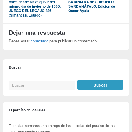
carta desde Mazalquivir del
SATANIADA de CRISÓFILO
mismo día de invierno de 1565.
SARDANÁPALO. Edición de
JUEGO DEL LEGAJO 486
Óscar Ayala
(Simancas, Estado)
Dejar una respuesta
Debes estar
conectado
para publicar un comentario.
Buscar
El paraíso de las islas
Todas las semanas una entrega de las historias del paraíso de las
islas, una utopía libertaria.