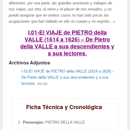
diferentes: por una parte, las grandes aventuras y trabajos de
mis viajes; por otra, el retiro y el placer de mis estudios, y os
puedo asegurar que en ambos casos no han sido pocas las
ocupaciones que han hallado en ello mi cuerpo y mi espíritu…»
I.01-El VIAJE de PIETRO della
VALLE (1614 a 1626) – De Pietro
della VALLE a sus descendientes y
a sus lectores.
Archivos Adjuntos
I.01-El VIAJE de PIETRO della VALLE (1614 a 1626) -
De Pietro della VALLE a sus descendientes y a sus
lectores.
(510 kB)
Ficha Técnica y Cronológica
Personajes:
PIETRO DELLA VALLE