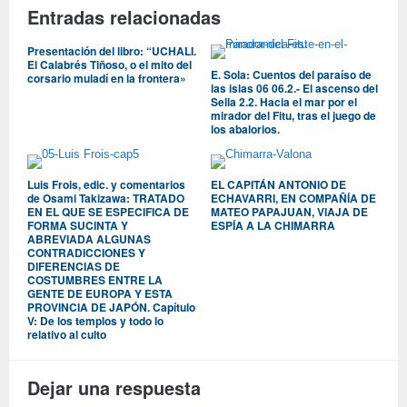
Entradas relacionadas
Presentación del libro: “UCHALI.
El Calabrés Tiñoso, o el mito del
E. Sola: Cuentos del paraíso de
corsario muladí en la frontera»
las islas 06 06.2.- El ascenso del
Sella 2.2. Hacia el mar por el
mirador del Fitu, tras el juego de
los abalorios.
Luis Frois, edic. y comentarios
EL CAPITÁN ANTONIO DE
de Osami Takizawa: TRATADO
ECHAVARRI, EN COMPAÑÍA DE
EN EL QUE SE ESPECIFICA DE
MATEO PAPAJUAN, VIAJA DE
FORMA SUCINTA Y
ESPÍA A LA CHIMARRA
ABREVIADA ALGUNAS
CONTRADICCIONES Y
DIFERENCIAS DE
COSTUMBRES ENTRE LA
GENTE DE EUROPA Y ESTA
PROVINCIA DE JAPÓN. Capítulo
V: De los templos y todo lo
relativo al culto
Dejar una respuesta