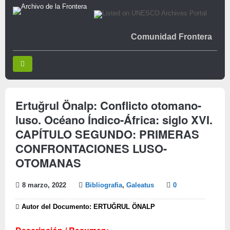
Comunidad Frontera
Ertuğrul Önalp: Conflicto otomano-
luso. Océano Índico-África: siglo XVI.
CAPÍTULO SEGUNDO: PRIMERAS
CONFRONTACIONES LUSO-
OTOMANAS
8 marzo, 2022
Bibliografia
,
Galeatus
0
Autor del Documento: ERTUĞRUL ÖNALP