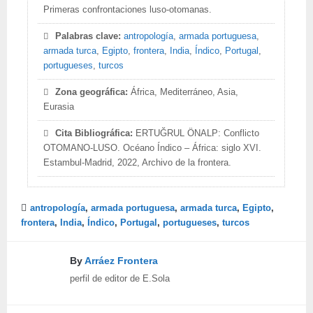
Primeras confrontaciones luso-otomanas.
Palabras clave:
antropología
,
armada portuguesa
,
armada turca
,
Egipto
,
frontera
,
India
,
Índico
,
Portugal
,
portugueses
,
turcos
Zona geográfica:
África, Mediterráneo, Asia,
Eurasia
Cita Bibliográfica:
ERTUĞRUL ÖNALP: Conflicto
OTOMANO-LUSO. Océano Índico – África: siglo XVI.
Estambul-Madrid, 2022, Archivo de la frontera.
antropología
,
armada portuguesa
,
armada turca
,
Egipto
,
frontera
,
India
,
Índico
,
Portugal
,
portugueses
,
turcos
By
Arráez Frontera
perfil de editor de E.Sola