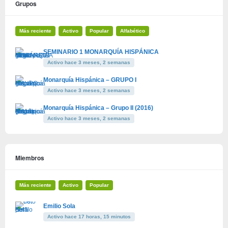
Grupos
Más reciente
Activo
Popular
Alfabético
SEMINARIO 1 MONARQUÍA HISPÁNICA
Activo hace 3 meses, 2 semanas
Monarquía Hispánica – GRUPO I
Activo hace 3 meses, 2 semanas
Monarquía Hispánica – Grupo II (2016)
Activo hace 3 meses, 2 semanas
Miembros
Más reciente
Activo
Popular
Emilio Sola
Activo hace 17 horas, 15 minutos