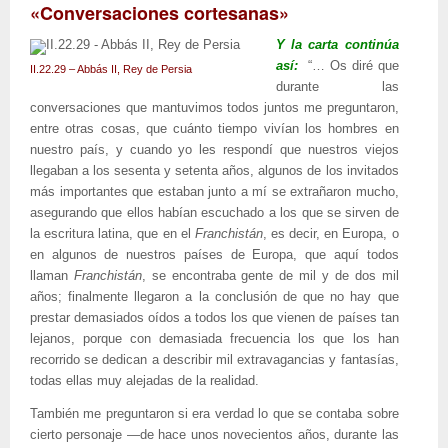
«Conversaciones cortesanas»
Y la carta continúa
así:
“… Os diré que
II.22.29 – Abbás II, Rey de Persia
durante las
conversaciones que mantuvimos todos juntos me preguntaron,
entre otras cosas, que cuánto tiempo vivían los hombres en
nuestro país, y cuando yo les respondí que nuestros viejos
llegaban a los sesenta y setenta años, algunos de los invitados
más importantes que estaban junto a mí se extrañaron mucho,
asegurando que ellos habían escuchado a los que se sirven de
la escritura latina, que en el
Franchistán
, es decir, en Europa, o
en algunos de nuestros países de Europa, que aquí todos
llaman
Franchistán
, se encontraba gente de mil y de dos mil
años; finalmente llegaron a la conclusión de que no hay que
prestar demasiados oídos a todos los que vienen de países tan
lejanos, porque con demasiada frecuencia los que los han
recorrido se dedican a describir mil extravagancias y fantasías,
todas ellas muy alejadas de la realidad.
También me preguntaron si era verdad lo que se contaba sobre
cierto personaje —de hace unos novecientos años, durante las