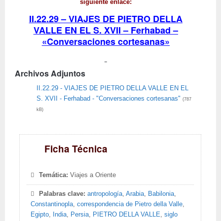
siguiente enlace:
II.22.29 – VIAJES DE PIETRO DELLA
VALLE EN EL S. XVII – Ferhabad –
«Conversaciones cortesanas»
Archivos Adjuntos
II.22.29 - VIAJES DE PIETRO DELLA VALLE EN EL
S. XVII - Ferhabad - "Conversaciones cortesanas"
(787
kB)
Ficha Técnica
Temática:
Viajes a Oriente
Palabras clave:
antropología
,
Arabia
,
Babilonia
,
Constantinopla
,
correspondencia de Pietro della Valle
,
Egipto
,
India
,
Persia
,
PIETRO DELLA VALLE
,
siglo