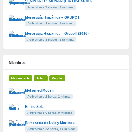
SEMINARIO 1 MONARQUÍA HISPÁNICA
Activo hace 3 meses, 1 semana
Monarquía Hispánica – GRUPO I
Activo hace 3 meses, 1 semana
Monarquía Hispánica – Grupo II (2016)
Activo hace 3 meses, 1 semana
Miembros
Más reciente
Activo
Popular
Mohamed Mouslim
Activo hace 2 horas, 1 minuto
Emilio Sola
Activo hace 6 horas, 9 minutos
Esmeralda de Luis y Martínez
Activo hace 22 horas, 14 minutos