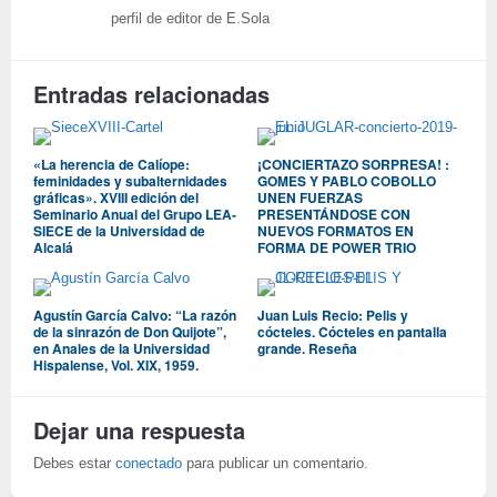
perfil de editor de E.Sola
Entradas relacionadas
«La herencia de Calíope:
¡CONCIERTAZO SORPRESA! :
feminidades y subalternidades
GOMES Y PABLO COBOLLO
gráficas». XVIII edición del
UNEN FUERZAS
Seminario Anual del Grupo LEA-
PRESENTÁNDOSE CON
SIECE de la Universidad de
NUEVOS FORMATOS EN
Alcalá
FORMA DE POWER TRIO
Agustín García Calvo: “La razón
Juan Luis Recio: Pelis y
de la sinrazón de Don Quijote”,
cócteles. Cócteles en pantalla
en Anales de la Universidad
grande. Reseña
Hispalense, Vol. XIX, 1959.
Dejar una respuesta
Debes estar
conectado
para publicar un comentario.