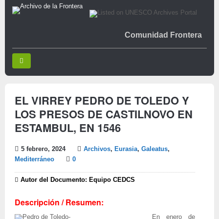
Comunidad Frontera
EL VIRREY PEDRO DE TOLEDO Y
LOS PRESOS DE CASTILNOVO EN
ESTAMBUL, EN 1546
5 febrero, 2024
Archivos
,
Eurasia
,
Galeatus
,
Mediterráneo
0
Autor del Documento: Equipo CEDCS
Descripción / Resumen:
En enero de