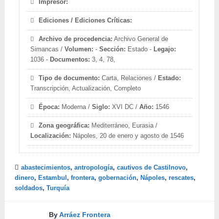
Impresor:
Ediciones / Ediciones Críticas:
Archivo de procedencia:
Archivo General de
Simancas /
Volumen:
-
Sección:
Estado -
Legajo:
1036 -
Documentos:
3, 4, 78,
Tipo de documento:
Carta, Relaciones /
Estado:
Transcripción, Actualización, Completo
Época:
Moderna /
Siglo:
XVI DC /
Año:
1546
Zona geográfica:
Mediterráneo, Eurasia /
Localización:
Nápoles, 20 de enero y agosto de 1546
abastecimientos
,
antropología
,
cautivos de Castilnovo
,
dinero
,
Estambul
,
frontera
,
gobernación
,
Nápoles
,
rescates
,
soldados
,
Turquía
By
Arráez Frontera