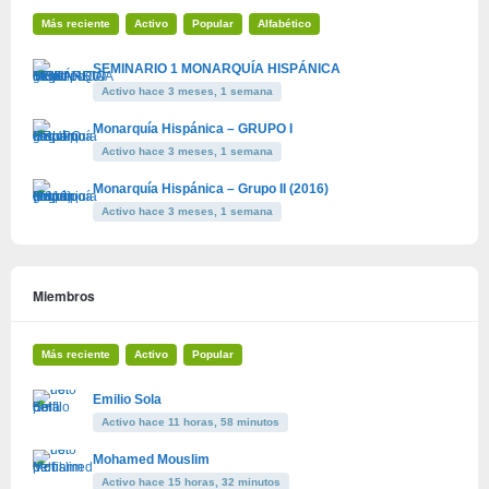
Más reciente
Activo
Popular
Alfabético
SEMINARIO 1 MONARQUÍA HISPÁNICA
Activo hace 3 meses, 1 semana
Monarquía Hispánica – GRUPO I
Activo hace 3 meses, 1 semana
Monarquía Hispánica – Grupo II (2016)
Activo hace 3 meses, 1 semana
Miembros
Más reciente
Activo
Popular
Emilio Sola
Activo hace 11 horas, 58 minutos
Mohamed Mouslim
Activo hace 15 horas, 32 minutos