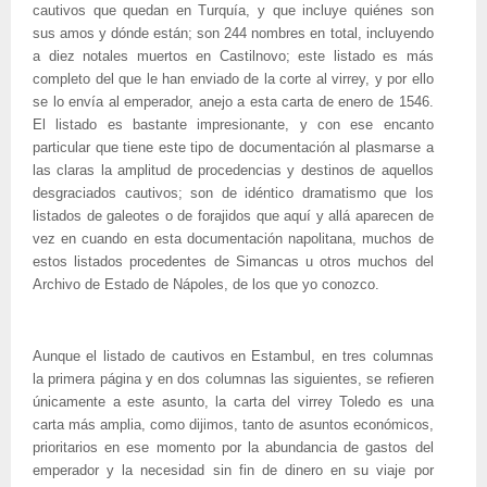
cautivos que quedan en Turquía, y que incluye quiénes son
sus amos y dónde están; son 244 nombres en total, incluyendo
a diez notales muertos en Castilnovo; este listado es más
completo del que le han enviado de la corte al virrey, y por ello
se lo envía al emperador, anejo a esta carta de enero de 1546.
El listado es bastante impresionante, y con ese encanto
particular que tiene este tipo de documentación al plasmarse a
las claras la amplitud de procedencias y destinos de aquellos
desgraciados cautivos; son de idéntico dramatismo que los
listados de galeotes o de forajidos que aquí y allá aparecen de
vez en cuando en esta documentación napolitana, muchos de
estos listados procedentes de Simancas u otros muchos del
Archivo de Estado de Nápoles, de los que yo conozco.
Aunque el listado de cautivos en Estambul, en tres columnas
la primera página y en dos columnas las siguientes, se refieren
únicamente a este asunto, la carta del virrey Toledo es una
carta más amplia, como dijimos, tanto de asuntos económicos,
prioritarios en ese momento por la abundancia de gastos del
emperador y la necesidad sin fin de dinero en su viaje por