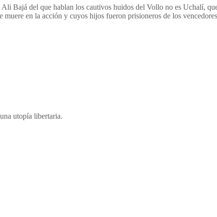
 Ali Bajá del que hablan los cautivos huidos del Vollo no es Uchalí, que
e muere en la acción y cuyos hijos fueron prisioneros de los vencedores
una utopía libertaria.