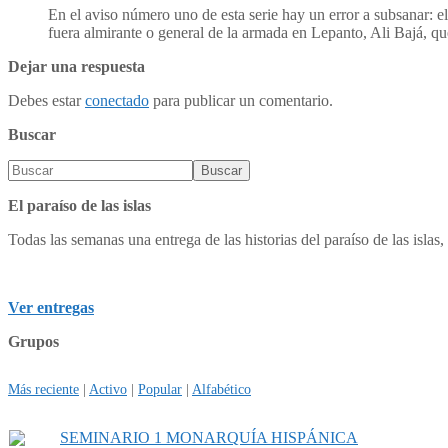
En el aviso número uno de esta serie hay un error a subsanar: el
fuera almirante o general de la armada en Lepanto, Ali Bajá, qu
Dejar una respuesta
Debes estar
conectado
para publicar un comentario.
Buscar
El paraíso de las islas
Todas las semanas una entrega de las historias del paraíso de las islas, 
Ver entregas
Grupos
Más reciente
|
Activo
|
Popular
|
Alfabético
SEMINARIO 1 MONARQUÍA HISPÁNICA