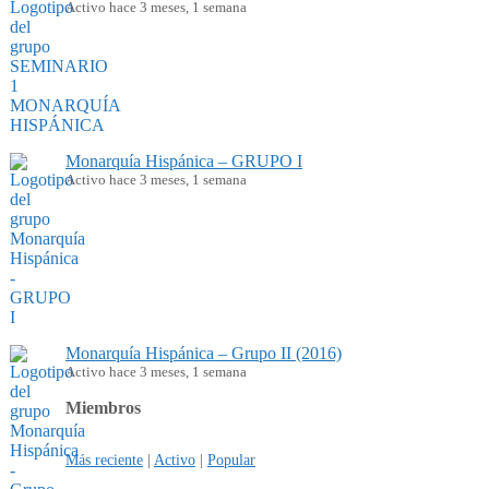
Activo hace 3 meses, 1 semana
Monarquía Hispánica – GRUPO I
Activo hace 3 meses, 1 semana
Monarquía Hispánica – Grupo II (2016)
Activo hace 3 meses, 1 semana
Miembros
Más reciente
|
Activo
|
Popular