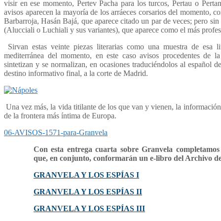
visir en ese momento, Pertev Pacha para los turcos, Pertau o Pertan
avisos aparecen la mayoría de los arráeces corsarios del momento, co
Barbarroja, Hasán Bajá, que aparece citado un par de veces; pero sin
(Alucciali o Luchiali y sus variantes), que aparece como el más profe
Sirvan estas veinte piezas literarias como una muestra de esa li
mediterránea del momento, en este caso avisos procedentes de la s
sintetizan y se normalizan, en ocasiones traduciéndolos al español de
destino informativo final, a la corte de Madrid.
Una vez más, la vida titilante de los que van y vienen, la información. 
de la frontera más íntima de Europa.
06-AVISOS-1571-para-Granvela
Con esta entrega cuarta sobre Granvela completamos l
que, en conjunto, conformarán un e-libro del Archivo de
GRANVELA Y LOS ESPÍAS I
GRANVELA Y LOS ESPÍAS II
GRANVELA Y LOS ESPÍAS III