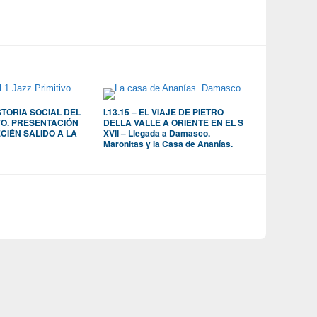
ISTORIA SOCIAL DEL
I.13.15 – EL VIAJE DE PIETRO
IVO. PRESENTACIÓN
DELLA VALLE A ORIENTE EN EL S
CIÉN SALIDO A LA
XVII – Llegada a Damasco.
Maronitas y la Casa de Ananías.