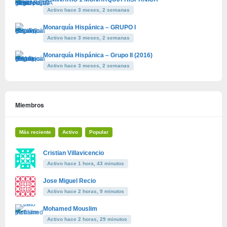
Activo hace 3 meses, 2 semanas
Monarquía Hispánica – GRUPO I
Activo hace 3 meses, 2 semanas
Monarquía Hispánica – Grupo II (2016)
Activo hace 3 meses, 2 semanas
Miembros
Más reciente
Activo
Popular
Cristian Villavicencio
Activo hace 1 hora, 43 minutos
Jose Miguel Recio
Activo hace 2 horas, 9 minutos
Mohamed Mouslim
Activo hace 2 horas, 29 minutos