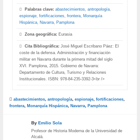
Palabras clave:
abastecimientos
,
antropología
,
espionaje
,
fortificaciones
,
frontera
,
Monarquía
Hispánica
,
Navarra
,
Pamplona
Zona geográfica:
Eurasia
Cita Bibliográfica:
José Miguel Escribano Páez: El
coste de la defensa. Administración y financiación
militar en Navarra durante la primera mitad del siglo
XVI. Pamplona, 2015. Gobierno de Navarra:
Departamento de Cultura, Turismo y Relaciones
Institucionales. ISBN: 978-84-235-3392-3<br />
abastecimientos
,
antropología
,
espionaje
,
fortificaciones
,
frontera
,
Monarquía Hispánica
,
Navarra
,
Pamplona
By
Emilio Sola
Profesor de Historia Moderna de la Universidad de
Alcalá.