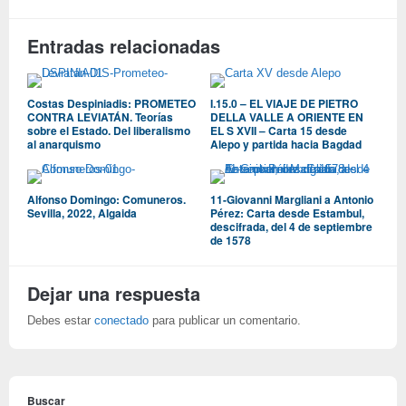
Entradas relacionadas
Costas Despiniadis: PROMETEO
I.15.0 – EL VIAJE DE PIETRO
CONTRA LEVIATÁN. Teorías
DELLA VALLE A ORIENTE EN
sobre el Estado. Del liberalismo
EL S XVII – Carta 15 desde
al anarquismo
Alepo y partida hacia Bagdad
Alfonso Domingo: Comuneros.
11-Giovanni Margliani a Antonio
Sevilla, 2022, Algaida
Pérez: Carta desde Estambul,
descifrada, del 4 de septiembre
de 1578
Dejar una respuesta
Debes estar
conectado
para publicar un comentario.
Buscar