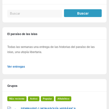
El paraíso de las islas
Todas las semanas una entrega de las historias del paraíso de las
islas, una utopía libertaria.
Ver entregas
Grupos
Más reciente
Activo
Popular
Alfabético
SEMINARIO 1 MONARQUÍA HISPÁNICA