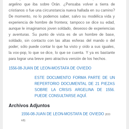
argelino que iba sobre Orán. ¿Pensaba volver a tierra de
cristianos o fue una circunstancia nueva hallada en su camino?
De momento, no lo podemos saber, salvo su modélica vida y
experiencia de hombre de frontera; tampoco se dice su edad,
aunque le imaginamos joven soldado, deseoso de experiencias
y aventuras. Su punto de vista es de un hombre de base,
soldado, sin contacto con las altas esferas del mando o del
poder; sólo puede contar lo que ha visto y oído a sus iguales,
la vox-pop, lo que se dice, lo que se cuenta. Y ya es bastante
para lograr una breve pero atractiva versión de los hechos.
1556-08-JUAN DE LEON-MOSTAFA DE OVIEDO
ESTE DOCUMENTO FORMA PARTE DE UN
REPERTORIO DOCUMENTAL DE 21 PIEZAS
SOBRE LA CRISIS ARGELINA DE 1556.
PUEDE CONSULTARSE AQUÍ.
Archivos Adjuntos
1556-08-JUAN DE LEON-MOSTAFA DE OVIEDO
(833
kB)