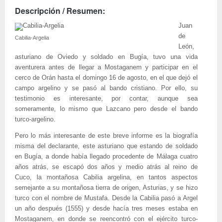
Descripción / Resumen:
Juan
de
Cabilia-Argelia
León,
asturiano de Oviedo y soldado en Bugía, tuvo una vida
aventurera antes de llegar a Mostaganem y participar en el
cerco de Orán hasta el domingo 16 de agosto, en el que dejó el
campo argelino y se pasó al bando cristiano. Por ello, su
testimonio es interesante, por contar, aunque sea
someramente, lo mismo que Lazcano pero desde el bando
turco-argelino.
Pero lo más interesante de este breve informe es la biografía
misma del declarante, este asturiano que estando de soldado
en Bugía, a donde había llegado procedente de Málaga cuatro
años atrás, se escapó dos años y medio atrás al reino de
Cuco, la montañosa Cabilia argelina, en tantos aspectos
semejante a su montañosa tierra de origen, Asturias, y se hizo
turco con el nombre de Mustafa. Desde la Cabilia pasó a Argel
un año después (1555) y desde hacía tres meses estaba en
Mostaganem, en donde se reencontró con el ejército turco-