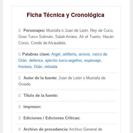
Ficha Técnica y Cronológica
Personajes:
Mustafa o Juan de León, Rey de Cuco,
Gran Turco Solimán, Salah Arráez, Alí el Tuerto, Hasán
Corso, Conde de Alcaudete,
Palabras clave:
Argel
,
artillería
,
avisos
,
cerco de
Orán
,
defensa
,
ejército turco-argelino
,
espionaje
,
frontera
,
Orán
,
retirada
Autor de la fuente:
Juan de León o Mustafa de
Oviedo
Título de la fuente:
Impresor:
Ediciones / Ediciones Críticas:
Archivo de procedencia:
Archivo General de