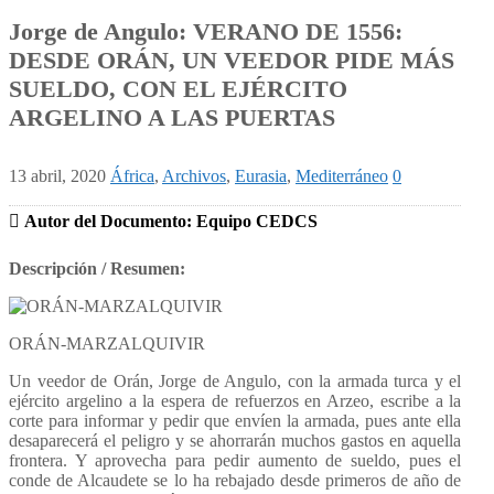
Jorge de Angulo: VERANO DE 1556:
DESDE ORÁN, UN VEEDOR PIDE MÁS
SUELDO, CON EL EJÉRCITO
ARGELINO A LAS PUERTAS
13 abril, 2020
África
,
Archivos
,
Eurasia
,
Mediterráneo
0
Autor del Documento: Equipo CEDCS
Descripción / Resumen:
ORÁN-MARZALQUIVIR
Un veedor de Orán, Jorge de Angulo, con la armada turca y el
ejército argelino a la espera de refuerzos en Arzeo, escribe a la
corte para informar y pedir que envíen la armada, pues ante ella
desaparecerá el peligro y se ahorrarán muchos gastos en aquella
frontera. Y aprovecha para pedir aumento de sueldo, pues el
conde de Alcaudete se lo ha rebajado desde primeros de año de