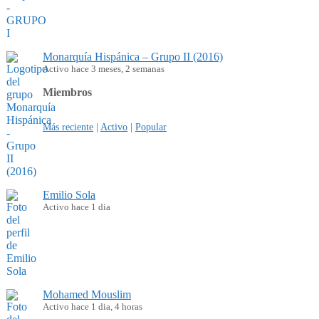
Monarquía Hispánica – Grupo II (2016)
Activo hace 3 meses, 2 semanas
Miembros
Más reciente
|
Activo
|
Popular
Emilio Sola
Activo hace 1 dia
Mohamed Mouslim
Activo hace 1 dia, 4 horas