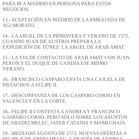
PARA IR A MADRID EN PERSONA PARA ESTOS
NEGOCIOS.
13.- ACEPTACIÓN EN MADRID DE LA EMBAJADA DE
AGI MORATO.
14.- LA ARGEL DE LA PRIMAVERA Y VERANO DE 1573,
CUANDO JUAN DE AUSTRIA PREPARA LA
EXPEDICIÓN DE TÚNEZ: LA ARGEL DE ARAB AMAT.
15.- LA VIA DE CONTACTO DE ARAB AMAT CON JUAN
PEXON Y EL DUQUE DE GANDÍA ESE MISMO
VERANO.
16.- FRANCISCO GASPARO ENVÍA UNA CAJUELA DE
PISTACHOS A FELIPE II.
17.- DESCONFIANZA DE LOS GASPARO CORSO EN
VALENCIA Y EN LA CORTE.
18.- FELIPE II CONTESTA A ANDREA Y FRANCISCO
GASPARO CORSO, PERO SÓLO SOBRE LOS ASUNTOS
DE ABADELMELEC, JAFER CATANIA Y MAMI CHAIA.
19.- MEDIADO AGOSTO DE 1573, NUEVAS OFERTAS A
FELIPE II DE ABDELMELEC, A TRAVÉS DE ANDREA