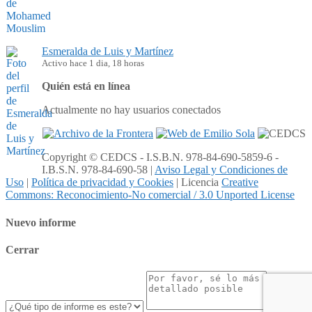
Esmeralda de Luis y Martínez
Activo hace 1 dia, 18 horas
Quién está en línea
Actualmente no hay usuarios conectados
Copyright © CEDCS - I.S.B.N. 978-84-690-5859-6 -
I.B.S.N. 978-84-690-58 |
Aviso Legal y Condiciones de
Uso
|
Política de privacidad y Cookies
| Licencia
Creative
Commons: Reconocimiento-No comercial / 3.0 Unported License
Nuevo informe
Cerrar
Enviar