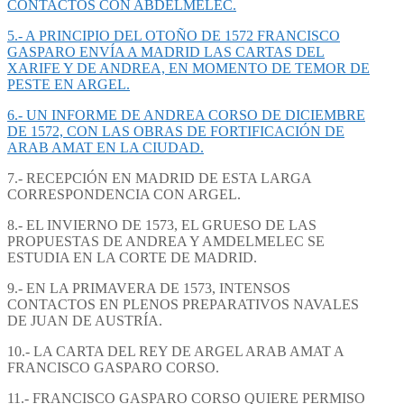
CONTACTOS CON ABDELMELEC.
5.- A PRINCIPIO DEL OTOÑO DE 1572 FRANCISCO
GASPARO ENVÍA A MADRID LAS CARTAS DEL
XARIFE Y DE ANDREA, EN MOMENTO DE TEMOR DE
PESTE EN ARGEL.
6.- UN INFORME DE ANDREA CORSO DE DICIEMBRE
DE 1572, CON LAS OBRAS DE FORTIFICACIÓN DE
ARAB AMAT EN LA CIUDAD.
7.- RECEPCIÓN EN MADRID DE ESTA LARGA
CORRESPONDENCIA CON ARGEL.
8.- EL INVIERNO DE 1573, EL GRUESO DE LAS
PROPUESTAS DE ANDREA Y AMDELMELEC SE
ESTUDIA EN LA CORTE DE MADRID.
9.- EN LA PRIMAVERA DE 1573, INTENSOS
CONTACTOS EN PLENOS PREPARATIVOS NAVALES
DE JUAN DE AUSTRÍA.
10.- LA CARTA DEL REY DE ARGEL ARAB AMAT A
FRANCISCO GASPARO CORSO.
11.- FRANCISCO GASPARO CORSO QUIERE PERMISO