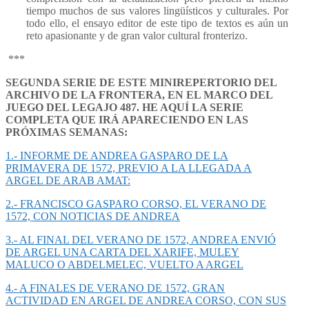
tiempo muchos de sus valores lingüísticos y culturales. Por
todo ello, el ensayo editor de este tipo de textos es aún un
reto apasionante y de gran valor cultural fronterizo.
***
SEGUNDA SERIE DE ESTE MINIREPERTORIO DEL
ARCHIVO DE LA FRONTERA, EN EL MARCO DEL
JUEGO DEL LEGAJO 487. HE AQUÍ LA SERIE
COMPLETA QUE IRÁ APARECIENDO EN LAS
PRÓXIMAS SEMANAS:
1.- INFORME DE ANDREA GASPARO DE LA
PRIMAVERA DE 1572, PREVIO A LA LLEGADA A
ARGEL DE ARAB AMAT:
2.- FRANCISCO GASPARO CORSO, EL VERANO DE
1572, CON NOTICIAS DE ANDREA
3.- AL FINAL DEL VERANO DE 1572, ANDREA ENVIÓ
DE ARGEL UNA CARTA DEL XARIFE, MULEY
MALUCO O ABDELMELEC, VUELTO A ARGEL
4.- A FINALES DE VERANO DE 1572, GRAN
ACTIVIDAD EN ARGEL DE ANDREA CORSO, CON SUS