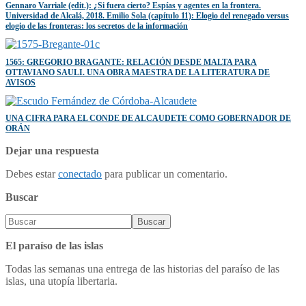
Gennaro Varriale (edit.): ¿Si fuera cierto? Espías y agentes en la frontera.
Universidad de Alcalá, 2018. Emilio Sola (capítulo 11): Elogio del renegado versus
elogio de las fronteras: los secretos de la información
1565: GREGORIO BRAGANTE: RELACIÓN DESDE MALTA PARA
OTTAVIANO SAULI. UNA OBRA MAESTRA DE LA LITERATURA DE
AVISOS
UNA CIFRA PARA EL CONDE DE ALCAUDETE COMO GOBERNADOR DE
ORÁN
Dejar una respuesta
Debes estar
conectado
para publicar un comentario.
Buscar
El paraíso de las islas
Todas las semanas una entrega de las historias del paraíso de las
islas, una utopía libertaria.