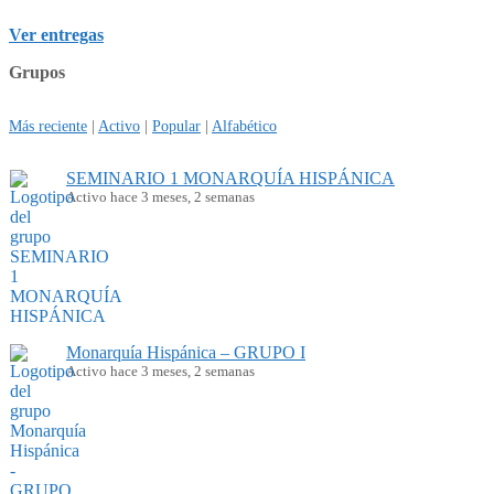
Ver entregas
Grupos
Más reciente
|
Activo
|
Popular
|
Alfabético
SEMINARIO 1 MONARQUÍA HISPÁNICA
Activo hace 3 meses, 2 semanas
Monarquía Hispánica – GRUPO I
Activo hace 3 meses, 2 semanas