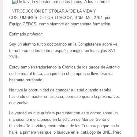
INTRODUCCIÓN EPISTOLAR A “DE LA VIDA Y
COSTUMBRES DE LOS TURCOS”, BNM, Ms. 2794, por
Equipo CEDCS, como siempre en permanente formación.
Estimado profesor:
Soy un alumno turco doctorando en la Complutense sobre «el
tema turco en los teatros español e inglés en los siglos XVI-
XVII».
Estoy también traduciendo la Crónica de los turcos de Antonio
de Herrera al turco, aunque con el tiempo que llevo eso va
bastante retrasado.
No tuve la oportunidad de conocer a usted cuando estaba
haciendo el máster en España, pero eso quiero la próxima vez
que vuelva.
La verdad es que quisiera preguntar con este correo sobre un
manuscrito mencionado en la edición de Manuel Serrano
titulado «De la vida y costumbres de los Turcos» porque no lo
hallé la primera vez que lo busqué en el catálogo de BNE. Pero