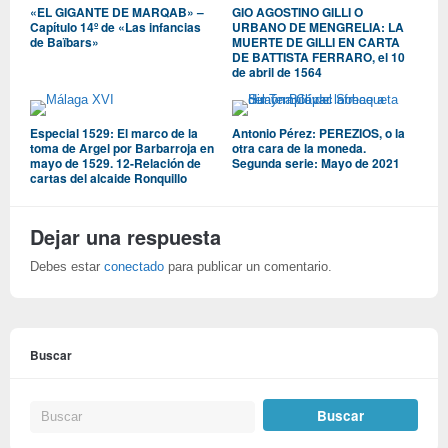
«EL GIGANTE DE MARQAB» –
GIO AGOSTINO GILLI O
Capítulo 14º de «Las infancias
URBANO DE MENGRELIA: LA
de Baïbars»
MUERTE DE GILLI EN CARTA
DE BATTISTA FERRARO, el 10
de abril de 1564
Especial 1529: El marco de la
Antonio Pérez: PEREZIOS, o la
toma de Argel por Barbarroja en
otra cara de la moneda.
mayo de 1529. 12-Relación de
Segunda serie: Mayo de 2021
cartas del alcaide Ronquillo
Dejar una respuesta
Debes estar
conectado
para publicar un comentario.
Buscar