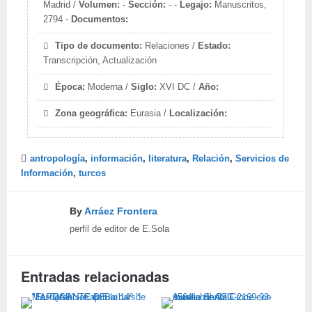
Madrid /
Volumen:
-
Sección:
- -
Legajo:
Manuscritos,
2794 -
Documentos:
Tipo de documento:
Relaciones /
Estado:
Transcripción, Actualización
Época:
Moderna /
Siglo:
XVI DC /
Año:
Zona geográfica:
Eurasia /
Localización:
antropología
,
información
,
literatura
,
Relación
,
Servicios de
Información
,
turcos
By
Arráez Frontera
perfil de editor de E.Sola
Entradas relacionadas