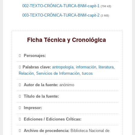
002-TEXTO-CRÓNICA-TURCA-BNM-capit-1
(794 kB)
003-TEXTO-CRÓNICA-TURCA-BNM-capit-2
(3 MB)
Ficha Técnica y Cronológica
Personajes:
Palabras clave:
antropología
,
información
,
literatura
,
Relación
,
Servicios de Información
,
turcos
Autor de la fuente:
anónimo
Título de la fuente:
Impresor:
Ediciones / Ediciones Críticas:
Archivo de procedencia:
Biblioteca Nacional de