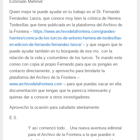
Estimado Mehmet:
Quien mejor te puede ayudar en tu trabajo es el Dr. Fernando
Fernández Lanza, que conoce muy bien la crónica de Herrera
Tordesillas que tiene publicada en la plataforma del Archivo de
la Frontera –
https://www.archivodelafrontera.com/grandes-
fuentes/cronica-de-los-turcos-de-antonio-herrera-de-tordesillas-
en-edicion-de-fernando-fernandez-lanza/
– y que seguro que te
puede ayudar también en tu búsqueda de ese ms. con la
relación de la vida y costumbres de los turcos. Te mando este
correo con copia al propio Fernando para que os pongáis en
contacto directamente, y aprovecho para brindarte la
plataforma del Archivo de la Frontera –
www.archivodelafrontera.com
– para que puedas sacar en ella
documentación que tengas que te parezca interesante y
quieras dar a conocer a otros investigadores.
Aprovecho la ocasión para saludarte atentamente
E.S.
Y así comenzó todo… Una nueva aventura editorial
para el Archivo de la Frontera a la que pueden ir