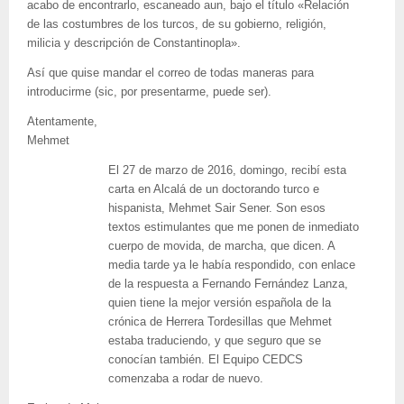
acabo de encontrarlo, escaneado aun, bajo el título «Relación
de las costumbres de los turcos, de su gobierno, religión,
milicia y descripción de Constantinopla».
Así que quise mandar el correo de todas maneras para
introducirme (sic, por presentarme, puede ser).
Atentamente,
Mehmet
El 27 de marzo de 2016, domingo, recibí esta
carta en Alcalá de un doctorando turco e
hispanista, Mehmet Sair Sener. Son esos
textos estimulantes que me ponen de inmediato
cuerpo de movida, de marcha, que dicen. A
media tarde ya le había respondido, con enlace
de la respuesta a Fernando Fernández Lanza,
quien tiene la mejor versión española de la
crónica de Herrera Tordesillas que Mehmet
estaba traduciendo, y que seguro que se
conocían también. El Equipo CEDCS
comenzaba a rodar de nuevo.