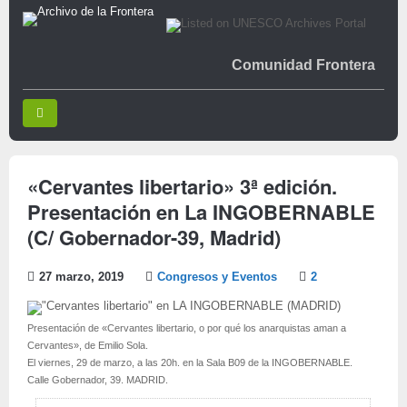
Comunidad Frontera
«Cervantes libertario» 3ª edición.
Presentación en La INGOBERNABLE
(C/ Gobernador-39, Madrid)
27 marzo, 2019
Congresos y Eventos
2
Presentación de «Cervantes libertario, o por qué los anarquistas aman a
Cervantes», de Emilio Sola.
El viernes, 29 de marzo, a las 20h. en la Sala B09 de la INGOBERNABLE.
Calle Gobernador, 39. MADRID.