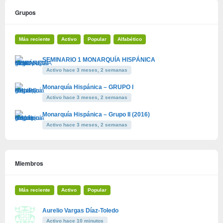
Grupos
Más reciente
Activo
Popular
Alfabético
SEMINARIO 1 MONARQUÍA HISPÁNICA
Activo hace 3 meses, 2 semanas
Monarquía Hispánica – GRUPO I
Activo hace 3 meses, 2 semanas
Monarquía Hispánica – Grupo II (2016)
Activo hace 3 meses, 2 semanas
Miembros
Más reciente
Activo
Popular
Aurelio Vargas Díaz-Toledo
Activo hace 10 minutos