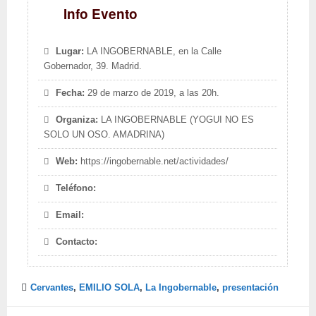
Info Evento
Lugar:
LA INGOBERNABLE, en la Calle
Gobernador, 39. Madrid.
Fecha:
29 de marzo de 2019, a las 20h.
Organiza:
LA INGOBERNABLE (YOGUI NO ES
SOLO UN OSO. AMADRINA)
Web:
https://ingobernable.net/actividades/
Teléfono:
Email:
Contacto:
Cervantes
,
EMILIO SOLA
,
La Ingobernable
,
presentación