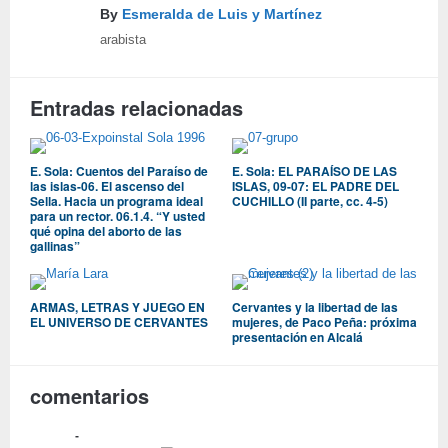
By
Esmeralda de Luis y Martínez
arabista
Entradas relacionadas
E. Sola: Cuentos del Paraíso de
E. Sola: EL PARAÍSO DE LAS
las islas-06. El ascenso del
ISLAS, 09-07: EL PADRE DEL
Sella. Hacia un programa ideal
CUCHILLO (II parte, cc. 4-5)
para un rector. 06.1.4. “Y usted
qué opina del aborto de las
gallinas”
ARMAS, LETRAS Y JUEGO EN
Cervantes y la libertad de las
EL UNIVERSO DE CERVANTES
mujeres, de Paco Peña: próxima
presentación en Alcalá
comentarios