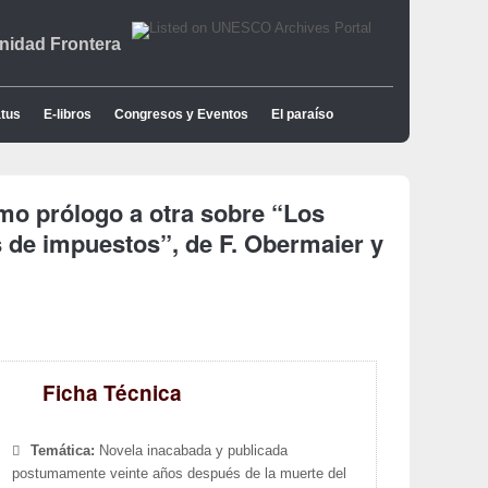
idad Frontera
tus
E-libros
Congresos y Eventos
El paraíso
mo prólogo a otra sobre “Los
 de impuestos”, de F. Obermaier y
Ficha Técnica
Temática:
Novela inacabada y publicada
postumamente veinte años después de la muerte del