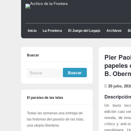
Inicio
La Frontera
El Juego del Legajo
Archivos
Bi
Buscar
Pier Pao
papeles 
B. Ober
20 julio, 201
Descripción
El paraíso de las islas
Un texto inc
edición casi ve
Todas las semanas una entrega de
novela, de inn
las historias del paraíso de las islas,
crítico y anti
una utopía libertaria.
pasoliniana. U