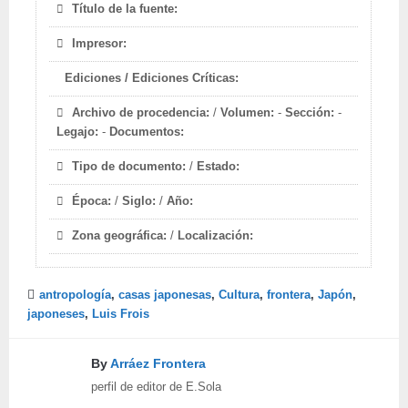
Título de la fuente:
Impresor:
Ediciones / Ediciones Críticas:
Archivo de procedencia:
/
Volumen:
-
Sección:
-
Legajo:
-
Documentos:
Tipo de documento:
/
Estado:
Época:
/
Siglo:
/
Año:
Zona geográfica:
/
Localización:
antropología
,
casas japonesas
,
Cultura
,
frontera
,
Japón
,
japoneses
,
Luis Frois
By
Arráez Frontera
perfil de editor de E.Sola