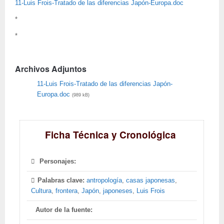
11-Luis Frois-Tratado de las diferencias Japón-Europa.doc
*
*
Archivos Adjuntos
11-Luis Frois-Tratado de las diferencias Japón-
Europa.doc
(989 kB)
Ficha Técnica y Cronológica
Personajes:
Palabras clave:
antropología
,
casas japonesas
,
Cultura
,
frontera
,
Japón
,
japoneses
,
Luis Frois
Autor de la fuente: