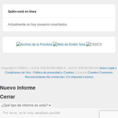
Quién está en línea
Actualmente no hay usuarios conectados
Copyright © CEDCS - I.S.B.N. 978-84-690-5859-6 - I.B.S.N. 978-84-690-58 |
Aviso Legal y
Condiciones de Uso
|
Política de privacidad y Cookies
| Licencia
Creative Commons:
Reconocimiento-No comercial / 3.0 Unported License
Nuevo informe
Cerrar