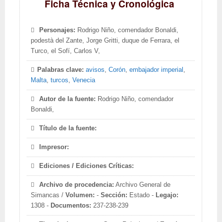
Ficha Técnica y Cronológica
Personajes:
Rodrigo Niño, comendador Bonaldi,
podestà del Zante, Jorge Gritti, duque de Ferrara, el
Turco, el Sofí, Carlos V,
Palabras clave:
avisos
,
Corón
,
embajador imperial
,
Malta
,
turcos
,
Venecia
Autor de la fuente:
Rodrigo Niño, comendador
Bonaldi,
Título de la fuente:
Impresor:
Ediciones / Ediciones Críticas:
Archivo de procedencia:
Archivo General de
Simancas /
Volumen:
-
Sección:
Estado -
Legajo:
1308 -
Documentos:
237-238-239