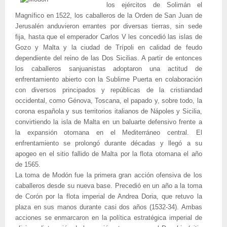
los ejércitos de Solimán el
Magnífico en 1522, los caballeros de la Orden de San Juan de
Jerusalén anduvieron errantes por diversas tierras, sin sede
fija, hasta que el emperador Carlos V les concedió las islas de
Gozo y Malta y la ciudad de Trípoli en calidad de feudo
dependiente del reino de las Dos Sicilias. A partir de entonces
los caballeros sanjuanistas adoptaron una actitud de
enfrentamiento abierto con la Sublime Puerta en colaboración
con diversos principados y repúblicas de la cristiandad
occidental, como Génova, Toscana, el papado y, sobre todo, la
corona española y sus territorios italianos de Nápoles y Sicilia,
convirtiendo la isla de Malta en un baluarte defensivo frente a
la expansión otomana en el Mediterráneo central. El
enfrentamiento se prolongó durante décadas y llegó a su
apogeo en el sitio fallido de Malta por la flota otomana el año
de 1565.
La toma de Modón fue la primera gran acción ofensiva de los
caballeros desde su nueva base. Precedió en un año a la toma
de Corón por la flota imperial de Andrea Doria, que retuvo la
plaza en sus manos durante casi dos años (1532-34). Ambas
acciones se enmarcaron en la política estratégica imperial de