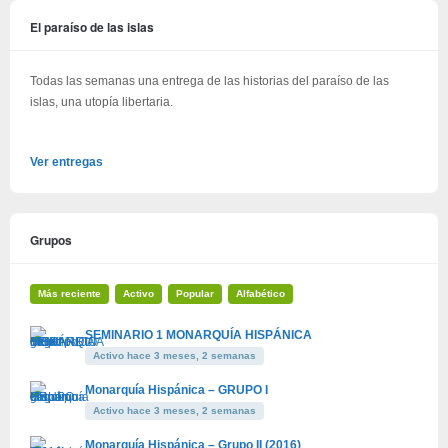
El paraíso de las islas
Todas las semanas una entrega de las historias del paraíso de las
islas, una utopía libertaria.
Ver entregas
Grupos
Más reciente
Activo
Popular
Alfabético
SEMINARIO 1 MONARQUÍA HISPÁNICA
Activo hace 3 meses, 2 semanas
Monarquía Hispánica – GRUPO I
Activo hace 3 meses, 2 semanas
Monarquía Hispánica – Grupo II (2016)