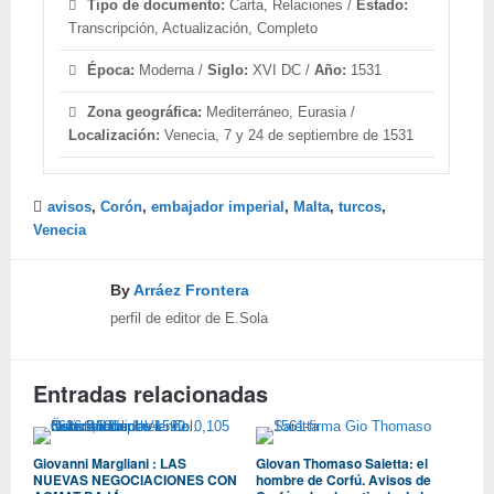
Tipo de documento:
Carta, Relaciones /
Estado:
Transcripción, Actualización, Completo
Época:
Moderna /
Siglo:
XVI DC /
Año:
1531
Zona geográfica:
Mediterráneo, Eurasia /
Localización:
Venecia, 7 y 24 de septiembre de 1531
avisos
,
Corón
,
embajador imperial
,
Malta
,
turcos
,
Venecia
By
Arráez Frontera
perfil de editor de E.Sola
Entradas relacionadas
Giovanni Margliani : LAS
Giovan Thomaso Saietta: el
NUEVAS NEGOCIACIONES CON
hombre de Corfú. Avisos de