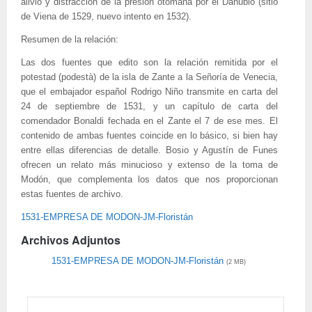
alivio y distracción de la presión otomana por el Danubio (sitio
de Viena de 1529, nuevo intento en 1532).
Resumen de la relación:
Las dos fuentes que edito son la relación remitida por el
potestad (podestà) de la isla de Zante a la Señoría de Venecia,
que el embajador español Rodrigo Niño transmite en carta del
24 de septiembre de 1531, y un capítulo de carta del
comendador Bonaldi fechada en el Zante el 7 de ese mes. El
contenido de ambas fuentes coincide en lo básico, si bien hay
entre ellas diferencias de detalle. Bosio y Agustín de Funes
ofrecen un relato más minucioso y extenso de la toma de
Modón, que complementa los datos que nos proporcionan
estas fuentes de archivo.
1531-EMPRESA DE MODON-JM-Floristán
Archivos Adjuntos
1531-EMPRESA DE MODON-JM-Floristán
(2 MB)