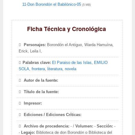
11-Don Borondón el Babilónico-05
(5 MB)
Ficha Técnica y Cronológica
Personajes:
Borondón el Antiguo, Warda Hamuína,
Erick, Leila I,
Palabras clave:
El Paraiso de las Islas
,
EMILIO
SOLA
,
frontera
,
literatura
,
novela
Autor de la fuente:
Título de la fuente:
Impresor:
Ediciones / Ediciones Críticas:
Archivo de procedencia:
- /
Volumen:
-
Sección:
-
-
Legajo:
Biblioteca de don Borondón o Biblioteca del