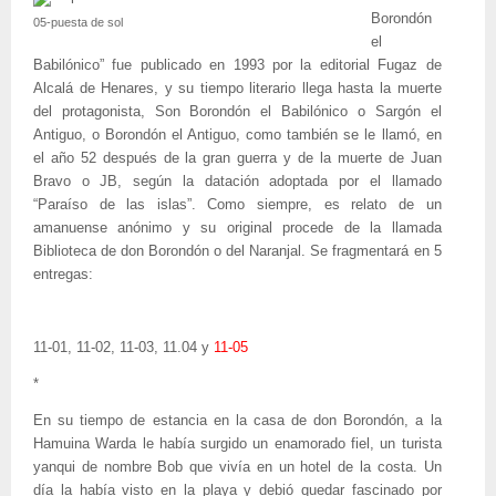
Borondón
05-puesta de sol
el
Babilónico” fue publicado en 1993 por la editorial Fugaz de
Alcalá de Henares, y su tiempo literario llega hasta la muerte
del protagonista, Son Borondón el Babilónico o Sargón el
Antiguo, o Borondón el Antiguo, como también se le llamó, en
el año 52 después de la gran guerra y de la muerte de Juan
Bravo o JB, según la datación adoptada por el llamado
“Paraíso de las islas”. Como siempre, es relato de un
amanuense anónimo y su original procede de la llamada
Biblioteca de don Borondón o del Naranjal. Se fragmentará en 5
entregas:
11-01, 11-02, 11-03, 11.04 y
11-05
*
En su tiempo de estancia en la casa de don Borondón, a la
Hamuina Warda le había surgido un enamorado fiel, un turista
yanqui de nombre Bob que vivía en un hotel de la costa. Un
día la había visto en la playa y debió quedar fascinado por