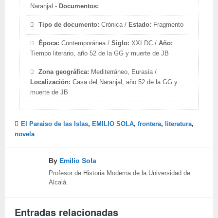
Naranjal -
Documentos:
Tipo de documento:
Crónica /
Estado:
Fragmento
Época:
Contemporánea /
Siglo:
XXI DC /
Año:
Tiempo literario, año 52 de la GG y muerte de JB
Zona geográfica:
Mediterráneo, Eurasia /
Localización:
Casa del Naranjal, año 52 de la GG y
muerte de JB
El Paraiso de las Islas
,
EMILIO SOLA
,
frontera
,
literatura
,
novela
By
Emilio Sola
Profesor de Historia Moderna de la Universidad de
Alcalá.
Entradas relacionadas