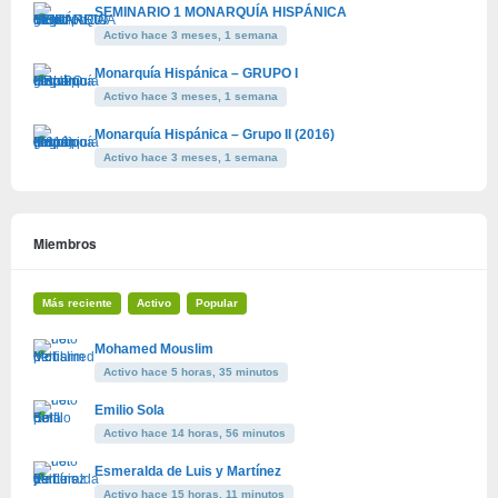
SEMINARIO 1 MONARQUÍA HISPÁNICA
Activo hace 3 meses, 1 semana
Monarquía Hispánica – GRUPO I
Activo hace 3 meses, 1 semana
Monarquía Hispánica – Grupo II (2016)
Activo hace 3 meses, 1 semana
Miembros
Más reciente
Activo
Popular
Mohamed Mouslim
Activo hace 5 horas, 35 minutos
Emilio Sola
Activo hace 14 horas, 56 minutos
Esmeralda de Luis y Martínez
Activo hace 15 horas, 11 minutos