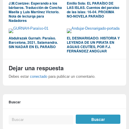
J.M.Coetzee: Esperando a los
Emilio Sola: EL PARAÍSO DE
bárbaros. Traducción de Concha
LAS ISLAS. Cuentos del paraíso
Maella y Luis Martínez Victorio.
de las islas: 16-04. PROXIMA
Nota de lecturqa para
NO-NOVELA PARAÍSO
Nadadores
Abdulrazak Gurnah: Paraíso.
EL DESNARIGADO: HISTORIA Y
Barcelona, 2021, Salamandra.
LEYENDA DE UN PIRATA EN
SIN NADAR EN EL PARAÍSO
AGUAS CEUTÍES, POR F.J.
FERNÁNDEZ ANDÚJAR
Dejar una respuesta
Debes estar
conectado
para publicar un comentario.
Buscar