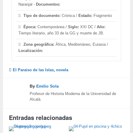
Naranjal -
Documentos:
Tipo de documento:
Crónica /
Estado:
Fragmento
Época:
Contemporánea /
Siglo:
XXI DC /
Año:
Tiempo literario, año 33 de la GG y muerte de JB.
Zona geográfica:
África, Mediterráneo, Eurasia /
Localización:
El Paraiso de las Islas
,
novela
By
Emilio Sola
Profesor de Historia Moderna de la Universidad de
Alcalá.
Entradas relacionadas