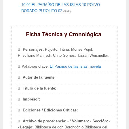
10-02-EL PARAÍSO DE LAS ISLAS-10-POLVO
DORADO PUJOLITO-02
(3 MB)
Ficha Técnica y Cronológica
Personajes:
Pujolito, Titina, Monse Pujol,
Prisciliano Manfredi, Chito Gomes, Tarzán Weismuller,
Palabras clave:
El Paraiso de las Islas
,
novela
Autor de la fuente:
Título de la fuente:
Impresor:
Ediciones / Ediciones Críticas:
Archivo de procedencia:
- /
Volumen:
-
Sección:
-
-
Legajo:
Biblioteca de don Borondón o Biblioteca del