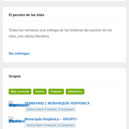
El paraíso de las islas
Todas las semanas una entrega de las historias del paraíso de las
islas, una utopía libertaria.
Ver entregas
Grupos
Más reciente
Activo
Popular
Alfabético
SEMINARIO 1 MONARQUÍA HISPÁNICA
Activo hace 3 meses, 2 semanas
Monarquía Hispánica – GRUPO I
Activo hace 3 meses, 2 semanas