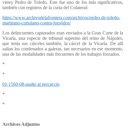
virrey Pedro de Toledo. Este fue uno de los más significativos,
también con registros de la curia del Colateral:
https://www.archivodelafrontera.com/archivos/pedro-de-toledo-
martirano-coriolano-contra-forajidos/
Los delincuentes capturados eran enviados a la Gran Corte de la
Vicaría, una especie de tribunal supremo del reino de Nápoles,
que tenía sus cárceles también, la cárcel de la Vicaría. De allí
salían los condenados a galeras, tan necesarios en ese momento,
una de las modalidades más frecuentes de los trabajos forzados.
*
*
01-1560-08-asalto al percaccio
*
*
Archivos Adjuntos