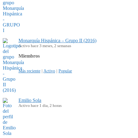
Monarquía Hispánica – Grupo II (2016)
Activo hace 3 meses, 2 semanas
Miembros
Más reciente
|
Activo
|
Popular
Emilio Sola
Activo hace 1 dia, 2 horas