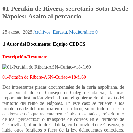
01-Perafán de Rivera, secretario Soto: Desde
Nápoles: Asalto al percaccio
25 agosto, 2025
Archivos
,
Eurasia
,
Mediterráneo
0
Autor del Documento: Equipo CEDCS
Descripción/Resumen:
01-Perafán de Ribera-ASN-Curiae-v18-f160
Dos interesantes piezas documentales de la curia napolitana, de
la actividad de su Consejo o Colegio Colateral, la más
importante institución virreinal para el gobierno del día a día del
territorio del reino de Nápoles. En este caso se refieren a los
problemas de delincuencia en el territorio, sobre todo en el sur
calabrés, en el que recientemente habían asaltado y robado uno
de los “percaccios” o transporte de correos en el territorio de
Castrovillari, al norte de Calabria, en la provincia de Cosenza, y
había otros forajidos o fuera de la ley, delincuentes conocidos,