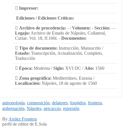
Impresor:
Ediciones / Ediciones Críticas:
Archivo de procedencia:
- /
Volumen:
-
Sección:
- -
Legajo:
Archivo de Estado de Nápoles, Collateral,
Curiae. Vol. 18, ff.160r. -
Documentos:
Tipo de documento:
Instrucción, Manuscrito /
Estado:
Transcripción, Actualización, Completo,
Traducción
Época:
Moderna /
Siglo:
XVI DC /
Año:
1560
Zona geográfica:
Mediterráneo, Eurasia /
Localización:
Nápoles, 18 de agosto de 1560
antropología
,
composición
,
delatores
,
forajidos
,
frontera
,
gobernación
,
Nápoles
,
percaccio
,
represión
By
Arráez Frontera
perfil de editor de E.Sola