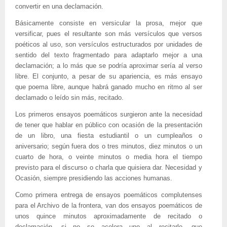
convertir en una declamación.
Básicamente consiste en versicular la prosa, mejor que
versificar, pues el resultante son más versículos que versos
poéticos al uso, son versículos estructurados por unidades de
sentido del texto fragmentado para adaptarlo mejor a una
declamación; a lo más que se podría aproximar sería al verso
libre. El conjunto, a pesar de su apariencia, es más ensayo
que poema libre, aunque habrá ganado mucho en ritmo al ser
declamado o leído sin más, recitado.
Los primeros ensayos poemáticos surgieron ante la necesidad
de tener que hablar en público con ocasión de la presentación
de un libro, una fiesta estudiantil o un cumpleaños o
aniversario; según fuera dos o tres minutos, diez minutos o un
cuarto de hora, o veinte minutos o media hora el tiempo
previsto para el discurso o charla que quisiera dar. Necesidad y
Ocasión, siempre presidiendo las acciones humanas.
Como primera entrega de ensayos poemáticos complutenses
para el Archivo de la frontera, van dos ensayos poemáticos de
unos quince minutos aproximadamente de recitado o