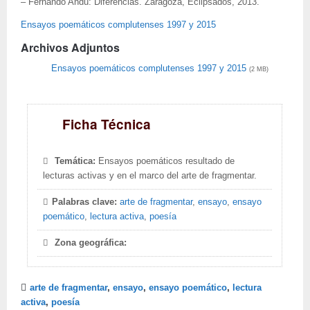
– Fernando Andú: Diferencias. Zaragoza, Eclipsados, 2013.
Ensayos poemáticos complutenses 1997 y 2015
Archivos Adjuntos
Ensayos poemáticos complutenses 1997 y 2015
(2 MB)
Ficha Técnica
Temática:
Ensayos poemáticos resultado de
lecturas activas y en el marco del arte de fragmentar.
Palabras clave:
arte de fragmentar
,
ensayo
,
ensayo
poemático
,
lectura activa
,
poesía
Zona geográfica:
arte de fragmentar
,
ensayo
,
ensayo poemático
,
lectura
activa
,
poesía