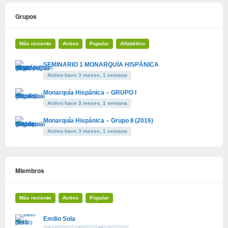
Grupos
Más reciente
Activo
Popular
Alfabético
SEMINARIO 1 MONARQUÍA HISPÁNICA
Activo hace 3 meses, 1 semana
Monarquía Hispánica – GRUPO I
Activo hace 3 meses, 1 semana
Monarquía Hispánica – Grupo II (2016)
Activo hace 3 meses, 1 semana
Miembros
Más reciente
Activo
Popular
Emilio Sola