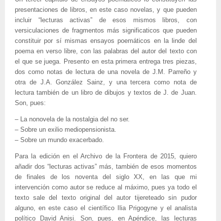
presentaciones de libros, en este caso novelas, y que pueden
incluir “lecturas activas” de esos mismos libros, con
versiculaciones de fragmentos más significaticos que pueden
constituir por sí mismas ensayos poemáticos en la linde del
poema en verso libre, con las palabras del autor del texto con
el que se juega. Presento en esta primera entrega tres piezas,
dos como notas de lectura de una novela de J.M. Parreño y
otra de J.A. González Sainz, y una tercera como nota de
lectura también de un libro de dibujos y textos de J. de Juan.
Son, pues:
– La nonovela de la nostalgia del no ser.
– Sobre un exilio mediopensionista.
– Sobre un mundo exacerbado.
Para la edición en el Archivo de la Frontera de 2015, quiero
añadir dos “lecturas activas” más, también de esos momentos
de finales de los noventa del siglo XX, en las que mi
intervención como autor se reduce al máximo, pues ya todo el
texto sale del texto original del autor tijereteado sin pudor
alguno, en este caso el científico Ilia Prigogyne y el analista
político David Anisi. Son, pues, en Apéndice, las lecturas