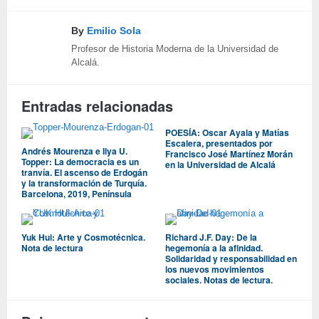
By
Emilio Sola
Profesor de Historia Moderna de la Universidad de
Alcalá.
Entradas relacionadas
POESÍA: Oscar Ayala y Matías
Escalera, presentados por
Andrés Mourenza e Ilya U.
Francisco José Martínez Morán
Topper: La democracia es un
en la Universidad de Alcalá
tranvía. El ascenso de Erdogán
y la transformación de Turquía.
Barcelona, 2019, Península
Yuk Hui: Arte y Cosmotécnica.
Richard J.F. Day: De la
Nota de lectura
hegemonía a la afinidad.
Solidaridad y responsabilidad en
los nuevos movimientos
sociales. Notas de lectura.