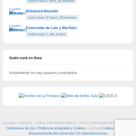
Activo hace 1 hora, 43 minutos
Mohamed Mouslim
Activo hace 5 horas, 18 minutos
Esmeralda de Luis y Martínez
Activo hace 1 dia, 1 hora
Quién está en línea
Actualmente no hay usuarios conectados
Copyright © CEDCS - I.S.B.N. 978-84-690-5859-6 - I.B.S.N. 978-84-690-58 |
Aviso Legal y
Condiciones de Uso
|
Política de privacidad y Cookies
| Licencia
Creative Commons:
Reconocimiento-No comercial / 3.0 Unported License