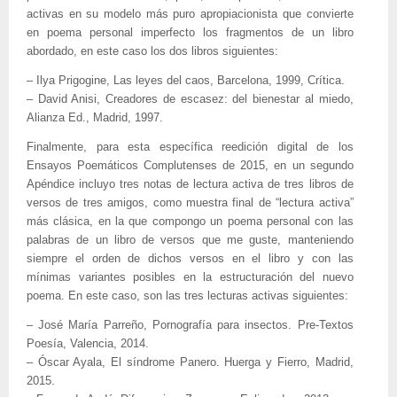
activas en su modelo más puro apropiacionista que convierte
en poema personal imperfecto los fragmentos de un libro
abordado, en este caso los dos libros siguientes:
– Ilya Prigogine, Las leyes del caos, Barcelona, 1999, Crítica.
– David Anisi, Creadores de escasez: del bienestar al miedo,
Alianza Ed., Madrid, 1997.
Finalmente, para esta específica reedición digital de los
Ensayos Poemáticos Complutenses de 2015, en un segundo
Apéndice incluyo tres notas de lectura activa de tres libros de
versos de tres amigos, como muestra final de “lectura activa”
más clásica, en la que compongo un poema personal con las
palabras de un libro de versos que me guste, manteniendo
siempre el orden de dichos versos en el libro y con las
mínimas variantes posibles en la estructuración del nuevo
poema. En este caso, son las tres lecturas activas siguientes:
– José María Parreño, Pornografía para insectos. Pre-Textos
Poesía, Valencia, 2014.
– Óscar Ayala, El síndrome Panero. Huerga y Fierro, Madrid,
2015.