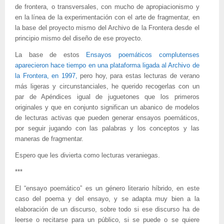
de frontera, o transversales, con mucho de apropiacionismo y
en la línea de la experimentación con el arte de fragmentar, en
la base del proyecto mismo del Archivo de la Frontera desde el
principio mismo del diseño de ese proyecto.
La base de estos
Ensayos poemáticos complutenses
aparecieron hace tiempo en una plataforma ligada al Archivo de
la Frontera, en 1997,
pero hoy, para estas lecturas de verano
más ligeras y circunstanciales, he querido recogerlas con un
par de Apéndices igual de juguetones que los primeros
originales y que en conjunto significan un abanico de modelos
de lecturas activas que pueden generar ensayos poemáticos,
por seguir jugando con las palabras y los conceptos y las
maneras de fragmentar.
Espero que les divierta como lecturas veraniegas.
***
El “ensayo poemático” es un género literario híbrido, en este
caso del poema y del ensayo, y se adapta muy bien a la
elaboración de un discurso, sobre todo si ese discurso ha de
leerse o recitarse para un público, si se puede o se quiere