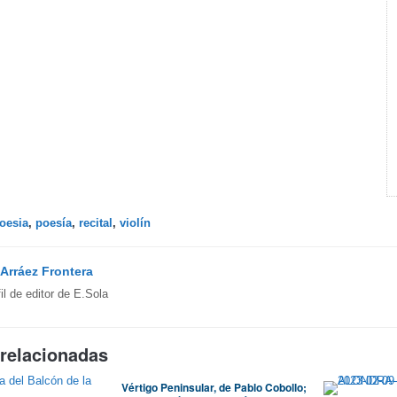
oesia
,
poesía
,
recital
,
violín
Arráez Frontera
fil de editor de E.Sola
 relacionadas
Vértigo Peninsular, de Pablo Cobollo;