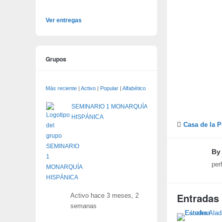
Ver entregas
Grupos
Más reciente
|
Activo
|
Popular
|
Alfabético
SEMINARIO 1 MONARQUÍA
HISPÁNICA
Casa de la P
By
per
Entradas
Activo hace 3 meses, 2
semanas