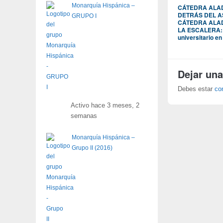
Monarquía Hispánica –
CÁTEDRA ALA
DETRÁS DEL 
GRUPO I
CÁTEDRA ALA
LA ESCALERA: u
universitario en
Dejar una
Debes estar
co
Activo hace 3 meses, 2
semanas
Monarquía Hispánica –
Grupo II (2016)