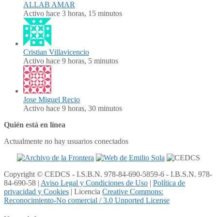
ALLAB AMAR
Activo hace 3 horas, 15 minutos
Cristian Villavicencio
Activo hace 9 horas, 5 minutos
Jose Miguel Recio
Activo hace 9 horas, 30 minutos
Quién está en línea
Actualmente no hay usuarios conectados
Copyright © CEDCS - I.S.B.N. 978-84-690-5859-6 - I.B.S.N. 978-
84-690-58 |
Aviso Legal y Condiciones de Uso
|
Política de
privacidad y Cookies
| Licencia
Creative Commons:
Reconocimiento-No comercial / 3.0 Unported License