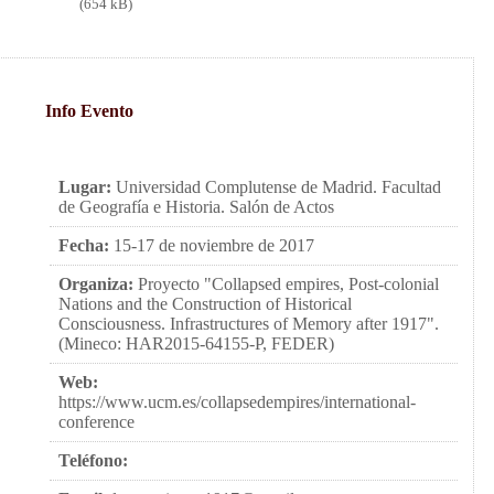
(654 kB)
Info Evento
Lugar:
Universidad Complutense de Madrid. Facultad
de Geografía e Historia. Salón de Actos
Fecha:
15-17 de noviembre de 2017
Organiza:
Proyecto "Collapsed empires, Post-colonial
Nations and the Construction of Historical
Consciousness. Infrastructures of Memory after 1917".
(Mineco: HAR2015-64155-P, FEDER)
Web:
https://www.ucm.es/collapsedempires/international-
conference
Teléfono: