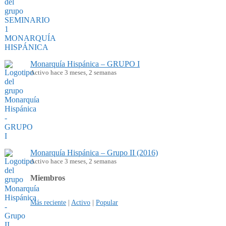
Monarquía Hispánica – GRUPO I
Activo hace 3 meses, 2 semanas
Monarquía Hispánica – Grupo II (2016)
Activo hace 3 meses, 2 semanas
Miembros
Más reciente
|
Activo
|
Popular