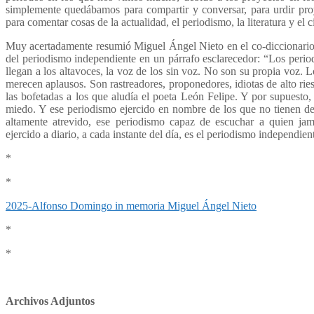
simplemente quedábamos para compartir y conversar, para urdir proy
para comentar cosas de la actualidad, el periodismo, la literatura y el c
Muy acertadamente resumió Miguel Ángel Nieto en el co-diccionario
del periodismo independiente en un párrafo esclarecedor: “Los period
llegan a los altavoces, la voz de los sin voz. No son su propia voz. Lo
merecen aplausos. Son rastreadores, proponedores, idiotas de alto rie
las bofetadas a los que aludía el poeta León Felipe. Y por supuesto, 
miedo. Y ese periodismo ejercido en nombre de los que no tienen de
altamente atrevido, ese periodismo capaz de escuchar a quien ja
ejercido a diario, a cada instante del día, es el periodismo independien
*
*
2025-Alfonso Domingo in memoria Miguel Ángel Nieto
*
*
Archivos Adjuntos