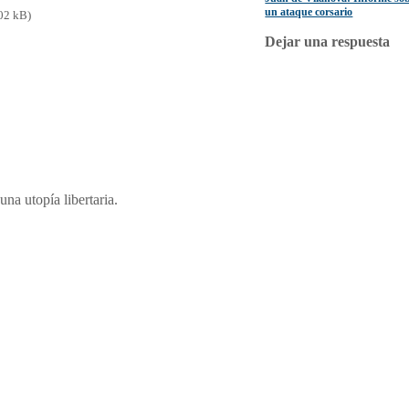
un ataque corsario
02 kB)
Dejar una respuesta
una utopía libertaria.