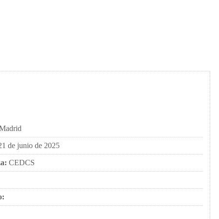
Madrid
21 de junio de 2025
a:
CEDCS
o: