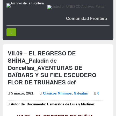
Comunidad Frontera
VII.09 – EL REGRESO DE
SHÎHA_Paladín de
Doncellas_AVENTURAS DE
BAÏBARS Y SU FIEL ESCUDERO
FLOR DE TRUHANES def
5 marzo, 2021
Clásicos Mínimos
,
Galeatus
0
Autor del Documento: Esmeralda de Luis y Martínez