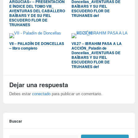
ARGUCIAS» – PRESENTACIÓN
Doncellas_AVENTURAS DE
E ÍNDICE DEL TOMO VIII_
BAÏBARS Y SU FIEL
AVENTURAS DEL CABALLERO
ESCUDERO FLOR DE
BAÏBARS Y DE SU FIEL
TRUHANES def
ESCUDERO FLOR DE
TRUHANES
VII – PALADÍN DE DONCELLAS
VII.27 – IBRAHIM PASA A LA
– libro completo
ACCIÓN_Paladín de
Doncellas_AVENTURAS DE
BAÏBARS Y SU FIEL
ESCUDERO FLOR DE
TRUHANES def
Dejar una respuesta
Debes estar
conectado
para publicar un comentario.
Buscar