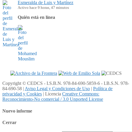
Esmeralda de Luis y Martínez
Activo hace 9 horas, 47 minutos
Quién está en línea
Copyright © CEDCS - I.S.B.N. 978-84-690-5859-6 - I.B.S.N. 978-
84-690-58 |
Aviso Legal y Condiciones de Uso
|
Política de
privacidad y Cookies
| Licencia
Creative Commons:
Reconocimiento-No comercial / 3.0 Unported License
Nuevo informe
Cerrar