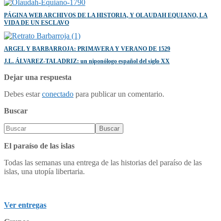
PÁGINA WEB ARCHIVOS DE LA HISTORIA, Y OLAUDAH EQUIANO, LA
VIDA DE UN ESCLAVO
ARGEL Y BARBARROJA: PRIMAVERA Y VERANO DE 1529
J.L. ÁLVAREZ-TALADRIZ: un niponólogo español del siglo XX
Dejar una respuesta
Debes estar
conectado
para publicar un comentario.
Buscar
El paraíso de las islas
Todas las semanas una entrega de las historias del paraíso de las
islas, una utopía libertaria.
Ver entregas