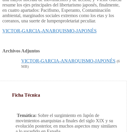
resume los ejes principales del libertarismo japonés, finalmente,
en cuatro apartados: Pacifismo, Esperanto, Contaminación
ambiental, marginados sociales extremos como los etas y los
coreanos, una suerte de lumpenproletariat peculiar.
VICTOR-GARCIA-ANARQUISMO-JAPONÉS
Archivos Adjuntos
VICTOR-GARCIA-ANARQUISMO-JAPONÉS
(6
MB)
Ficha Técnica
Temática:
Sobre el surgimiento en Japón de
movimientos anarquistas a finales del siglo XIX y su
evolución posterior, en muchos aspectos muy similares
a lo sucedido en España.