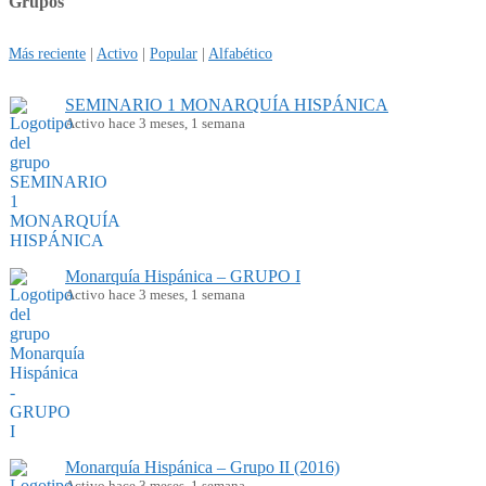
Grupos
Más reciente
|
Activo
|
Popular
|
Alfabético
SEMINARIO 1 MONARQUÍA HISPÁNICA
Activo hace 3 meses, 1 semana
Monarquía Hispánica – GRUPO I
Activo hace 3 meses, 1 semana
Monarquía Hispánica – Grupo II (2016)
Activo hace 3 meses, 1 semana