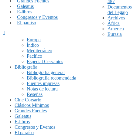
Grandes Fuentes
487
Galeatus
Documentos
E-libros
del Legajo
Congresos y Eventos
Archivos
El paraíso
África
América
Eurasia
Europa
Índico
Mediterráneo
Pacífico
Especial Cervantes
Bibliografia
Bibliografia general
Bibliografía recomendada
Fuentes impresas
Notas de lectura
Reseñas
Cine Corsario
Clásicos Mínimos
Grandes Fuentes
Galeatus
E-libros
Congresos y Eventos
El paraíso