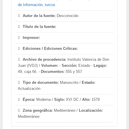
de Información
,
turcos
Autor de la fuente:
Desconocido
Título de la fuente:
Impresor:
Ediciones / Ediciones Críticas:
Archivo de procedencia:
Instituto Valencia de Don
Juan (IVDJ) /
Volumen:
-
Sección:
Estado -
Legajo:
49, caja 66. -
Documentos:
555 y 557
Tipo de documento:
Manuscrito /
Estado:
Actualización
Época:
Moderna /
Siglo:
XVI DC /
Año:
1579
Zona geográfica:
Mediterráneo /
Localización:
Mediterráneo