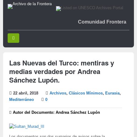
Comunidad Frontera
Las Nuevas del Turco: mentiras y
medias verdades por Andrea
Sánchez Lupón.
22 abril, 2018
Archivos
,
Clásicos Mínimos
,
Eurasia
,
Mediterráneo
0
Autor del Documento: Andrea Sánchez Lupón
Los documentos son dos sumarios de avisos sobre la