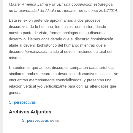
Máster América Latina y la UE: una cooperación estratégica,
de la Universidad de Alcalá de Henares, en el curso 2013/2014.
Esta reflexión pretende aproximarnos a dos procesos
discursivos de lo humano, los cuales, comparten, desde
nuestro punto de vista, formas análogas en su discurso-
desarrollo. Hemos considerado que el discurso
hominización
alude al devenir biohistórico del humano; mientras que el
discurso
humanización
alude al devenir histórico-cultural del
mismo.
Entendemos que ambos discursos comparten características
similares; ambos recurren a desarrollos discursivos lineales; se
encuentran
marcadamente
esencializados, y
presentan una
relación vertical y/o verticalizante para con las alteridades que
genera.
S. perspectivas
Archivos Adjuntos
S. perspectivas
(99 kB)