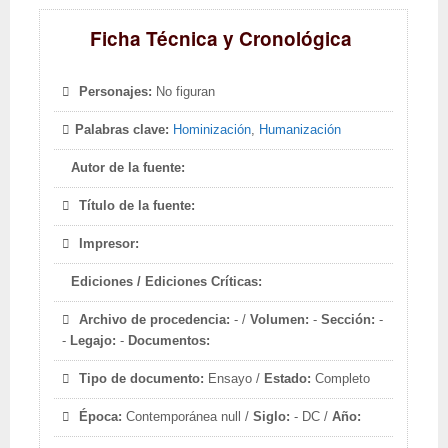
Ficha Técnica y Cronológica
Personajes:
No figuran
Palabras clave:
Hominización
,
Humanización
Autor de la fuente:
Título de la fuente:
Impresor:
Ediciones / Ediciones Críticas:
Archivo de procedencia:
- /
Volumen:
-
Sección:
-
-
Legajo:
-
Documentos:
Tipo de documento:
Ensayo /
Estado:
Completo
Época:
Contemporánea null /
Siglo:
- DC /
Año: