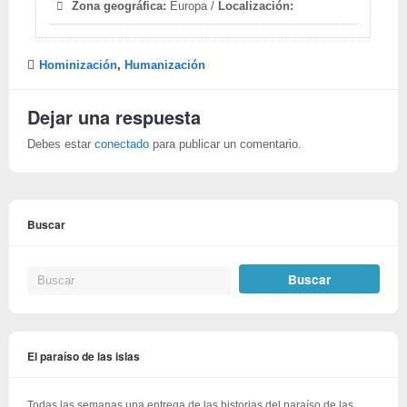
Zona geográfica:
Europa /
Localización:
Hominización
,
Humanización
Dejar una respuesta
Debes estar
conectado
para publicar un comentario.
Buscar
El paraíso de las islas
Todas las semanas una entrega de las historias del paraíso de las