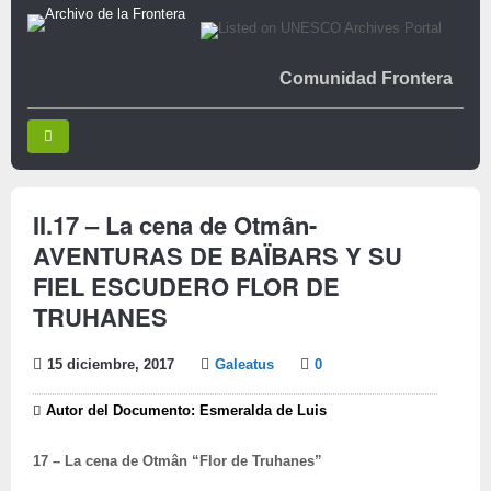
Comunidad Frontera
II.17 – La cena de Otmân-
AVENTURAS DE BAÏBARS Y SU
FIEL ESCUDERO FLOR DE
TRUHANES
15 diciembre, 2017
Galeatus
0
Autor del Documento: Esmeralda de Luis
17 – La cena de Otmân “Flor de Truhanes”