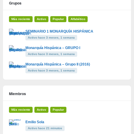
Grupos
Más reciente
Activo
Popular
Alfabético
SEMINARIO 1 MONARQUÍA HISPÁNICA
Activo hace 3 meses, 1 semana
Monarquía Hispánica – GRUPO I
Activo hace 3 meses, 1 semana
Monarquía Hispánica – Grupo II (2016)
Activo hace 3 meses, 1 semana
Miembros
Más reciente
Activo
Popular
Emilio Sola
Activo hace 21 minutos