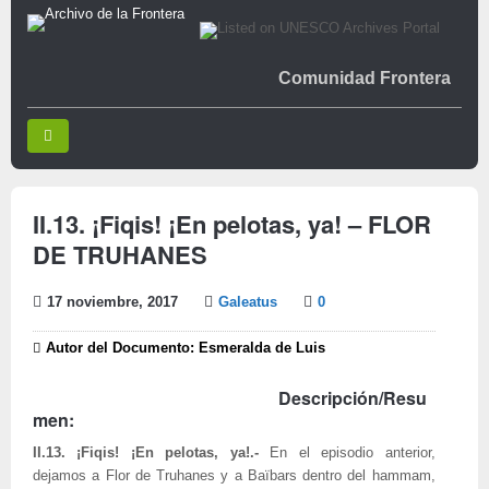
Comunidad Frontera
II.13. ¡Fiqis! ¡En pelotas, ya! – FLOR
DE TRUHANES
17 noviembre, 2017
Galeatus
0
Autor del Documento: Esmeralda de Luis
Descripción/Resu
men:
II.13. ¡Fiqis! ¡En pelotas, ya!.-
En el episodio anterior,
dejamos a Flor de Truhanes y a Baïbars dentro del hammam,