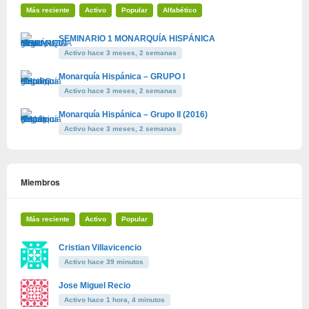
Más reciente
Activo
Popular
Alfabético
SEMINARIO 1 MONARQUÍA HISPÁNICA
Activo hace 3 meses, 2 semanas
Monarquía Hispánica – GRUPO I
Activo hace 3 meses, 2 semanas
Monarquía Hispánica – Grupo II (2016)
Activo hace 3 meses, 2 semanas
Miembros
Más reciente
Activo
Popular
Cristian Villavicencio
Activo hace 39 minutos
Jose Miguel Recio
Activo hace 1 hora, 4 minutos