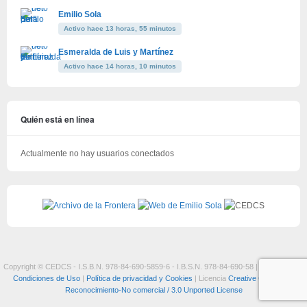
Emilio Sola
Activo hace 13 horas, 55 minutos
Esmeralda de Luis y Martínez
Activo hace 14 horas, 10 minutos
Quién está en línea
Actualmente no hay usuarios conectados
Copyright © CEDCS - I.S.B.N. 978-84-690-5859-6 - I.B.S.N. 978-84-690-58 |
Aviso Legal y
Condiciones de Uso
|
Política de privacidad y Cookies
| Licencia
Creative Commons:
Reconocimiento-No comercial / 3.0 Unported License