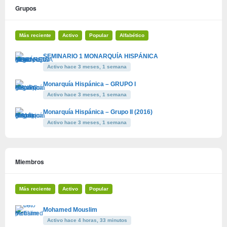
Grupos
Más reciente
Activo
Popular
Alfabético
SEMINARIO 1 MONARQUÍA HISPÁNICA
Activo hace 3 meses, 1 semana
Monarquía Hispánica – GRUPO I
Activo hace 3 meses, 1 semana
Monarquía Hispánica – Grupo II (2016)
Activo hace 3 meses, 1 semana
Miembros
Más reciente
Activo
Popular
Mohamed Mouslim
Activo hace 4 horas, 33 minutos