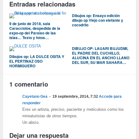
Entradas relacionadas
Dibujos op: Ensayo edición
dibujo op Viejo con elefante y
9 de junio de 2018, sala
cocodrilo
Caracciolos, despedida de la
expo-op del Paraíso de las
islas… Texto y fotos…
DIBUJO OP: LAUARI BUJUDMI,
EL PADRE DEL CUCHILLO,
Dibujos op: LA DULCE OSITA Y
ALUCINA EN EL ANCHO LLANO
EL PERTINAZ OSO
DEL SUR, SU MAR SAHARA…
HORMIGUERO
1 comentario
Cayetano Gea
19 septiembre, 2014, 7:32
Accede para
responder
Eres un artista, preciso, paciente y meticuloso como los
miniaturistas de otros tiempos.
Un abrzo.
Dejar una respuesta