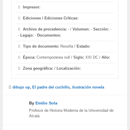
Impresor:
Ediciones / Ediciones Críticas:
Archivo de procedencia:
- /
Volumen:
-
Sección:
-
-
Legajo:
-
Documentos:
Tipo de documento:
Reseña /
Estado:
Época:
Contemporánea null /
Siglo:
XXI DC /
Año:
Zona geográfica:
/
Localización:
dibujo op
,
El padre del cuchillo
,
ilustración novela
By
Emilio Sola
Profesor de Historia Moderna de la Universidad de
Alcalá.