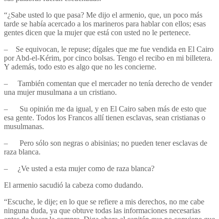
“¿Sabe usted lo que pasa? Me dijo el armenio, que, un poco más
tarde se había acercado a los marineros para hablar con ellos; esas
gentes dicen que la mujer que está con usted no le pertenece.
– Se equivocan, le repuse; dígales que me fue vendida en El Cairo
por Abd-el-Kérim, por cinco bolsas. Tengo el recibo en mi billetera.
Y además, todo esto es algo que no les concierne.
– También comentan que el mercader no tenía derecho de vender
una mujer musulmana a un cristiano.
– Su opinión me da igual, y en El Cairo saben más de esto que
esa gente. Todos los Francos allí tienen esclavas, sean cristianas o
musulmanas.
– Pero sólo son negras o abisinias; no pueden tener esclavas de
raza blanca.
– ¿Ve usted a esta mujer como de raza blanca?
El armenio sacudió la cabeza como dudando.
“Escuche, le dije; en lo que se refiere a mis derechos, no me cabe
ninguna duda, ya que obtuve todas las informaciones necesarias