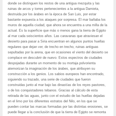
donde se distinguen los restos de una antigua mezquita y las
ruinas de arcos y torres pertenecientes a la antigua Damieta,
destruida por los árabes en la época de San Luis, por estar
bastante expuesta a los ataques por sorpresa. El mar bañaba los
muros de aquella ciudad, que ahora se encuentra a una milla de la
actual. Es la superficie que más o menos gana la tierra de Egipto
al mar cada seiscientos años. Las caravanas que atraviesan el
desierto para pasar a Siria encuentran en algunos puntos huellas
regulares que dejan ver, de trecho en trecho, ruinas antiguas
sepultadas por la arena, que en ocasiones el viento del desierto se
complace en descubrir de nuevo. Estos espectros de ciudades
despojadas durante un momento de su mortaja polvorienta
atemorizan la imaginación de los árabes, que atribuyen su
construcción a los genios. Los sabios europeos han encontrado,
siguiendo su trazado, una serie de ciudades que fueron
construidas junto al mar bajo las dinastías de los reyes pastores,
o de los conquistadores tebanos. Gracias al cálculo de esta
retirada de las aguas, junto con el estudio de las huellas dejadas
en el limo por los diferentes estratos del Nilo, en los que se
pueden contar las marcas formadas por las distintas erosiones, se
puede llegar a la conclusión de que la tierra de Egipto se remonta