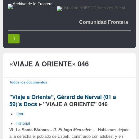
Comunidad Frontera
«VIAJE A ORIENTE» 046
Todos los documentos
”Viaje a Oriente”, Gérard de Nerval (01 a
59)’s Docs
▸
"VIAJE A ORIENTE" 046
Leer
Historial
VI. La Santa Bárbara –
II. El lago Menzaleh…
Habíamos dejado
a la derecha el poblado de Esbeh, construído con adobes, y en