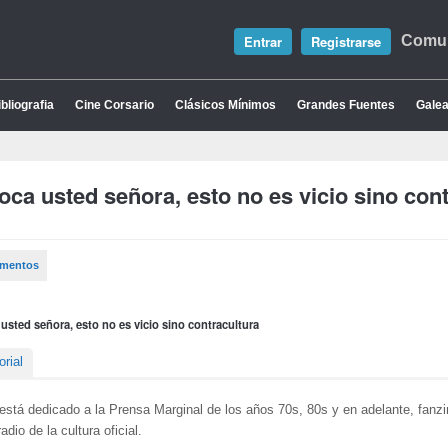
Entrar
Registrarse
Comun
bliografia
Cine Corsario
Clásicos Mínimos
Grandes Fuentes
Galea
oca usted señora, esto no es vicio sino con
umentos
usted señora, esto no es vicio sino contracultura
orial
está dedicado a la Prensa Marginal de los años 70s, 80s y en adelante, fanzin
radio de la cultura oficial.