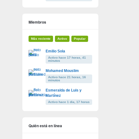
Miembros
Más reciente
Activo
Popular
Emilio Sola
Activo hace 17 horas, 41
minutos
Mohamed Mouslim
Activo hace 21 horas, 16
minutos
Esmeralda de Luis y
Martínez
Activo hace 1 dia, 17 horas
Quién está en línea