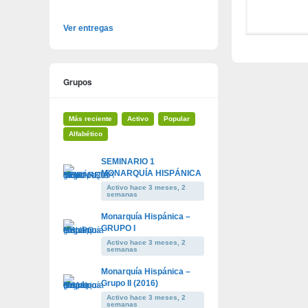
Ver entregas
Grupos
Más reciente
Activo
Popular
Alfabético
SEMINARIO 1
MONARQUÍA HISPÁNICA
Activo hace 3 meses, 2
semanas
Monarquía Hispánica –
GRUPO I
Activo hace 3 meses, 2
semanas
Monarquía Hispánica –
Grupo II (2016)
Activo hace 3 meses, 2
semanas