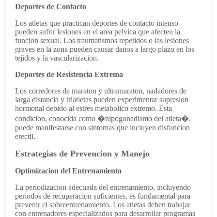
Deportes de Contacto
Los atletas que practican deportes de contacto intenso
pueden sufrir lesiones en el area pelvica que afecten la
funcion sexual. Los traumatismos repetidos o las lesiones
graves en la zona pueden causar danos a largo plazo en los
tejidos y la vascularizacion.
Deportes de Resistencia Extrema
Los corredores de maraton y ultramaraton, nadadores de
larga distancia y triatletas pueden experimentar supresion
hormonal debido al estres metabolico extremo. Esta
condicion, conocida como �hipogonadismo del atleta�,
puede manifestarse con sintomas que incluyen disfuncion
erectil.
Estrategias de Prevencion y Manejo
Optimizacion del Entrenamiento
La periodizacion adecuada del entrenamiento, incluyendo
periodos de recuperacion suficientes, es fundamental para
prevenir el sobreentrenamiento. Los atletas deben trabajar
con entrenadores especializados para desarrollar programas