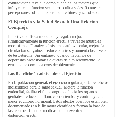
contradictoria revela la complejidad de los factores que
influyen en la funcion sexual masculina y desafia nuestras
percepciones sobre la relacion entre fitness y salud sexual.
El Ejercicio y la Salud Sexual: Una Relacion
Compleja
La actividad fisica moderada y regular mejora
significativamente la funcion erectil a traves de multiples
mecanismos. Fortalece el sistema cardiovascular, mejora la
circulacion sanguinea, reduce el estres y aumenta los niveles
de testosterona. Sin embargo, cuando hablamos de
deportistas profesionales o atletas de alto rendimiento, la
ecuacion se complica considerablemente.
Los Beneficios Tradicionales del Ejercicio
En la poblacion general, el ejercicio regular aporta beneficios
indiscutibles para la salud sexual. Mejora la funcion
endotelial, facilita el flujo sanguineo hacia los organos
genitales, reduce la inflamacion sistemica y contribuye a un
mejor equilibrio hormonal. Estos efectos positivos estan bien
documentados en la literatura cientifica y forman la base de
las recomendaciones medicas para prevenir y tratar la
disfuncion erectil.