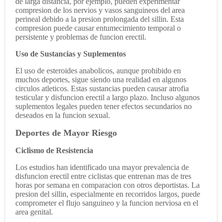
de larga distancia, por ejemplo, pueden experimentar
compresion de los nervios y vasos sanguineos del area
perineal debido a la presion prolongada del sillin. Esta
compresion puede causar entumecimiento temporal o
persistente y problemas de funcion erectil.
Uso de Sustancias y Suplementos
El uso de esteroides anabolicos, aunque prohibido en
muchos deportes, sigue siendo una realidad en algunos
circulos atleticos. Estas sustancias pueden causar atrofia
testicular y disfuncion erectil a largo plazo. Incluso algunos
suplementos legales pueden tener efectos secundarios no
deseados en la funcion sexual.
Deportes de Mayor Riesgo
Ciclismo de Resistencia
Los estudios han identificado una mayor prevalencia de
disfuncion erectil entre ciclistas que entrenan mas de tres
horas por semana en comparacion con otros deportistas. La
presion del sillin, especialmente en recorridos largos, puede
comprometer el flujo sanguineo y la funcion nerviosa en el
area genital.