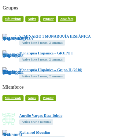
Grupos
Más reciente
Activo
Popular
Alfabético
SEMINARIO 1 MONARQUÍA HISPÁNICA
Activo hace 3 meses, 2 semanas
Monarquía Hispánica – GRUPO I
Activo hace 3 meses, 2 semanas
Monarquía Hispánica – Grupo II (2016)
Activo hace 3 meses, 2 semanas
Miembros
Más reciente
Activo
Popular
Aurelio Vargas Díaz-Toledo
Activo hace 3 minutos
Mohamed Mouslim