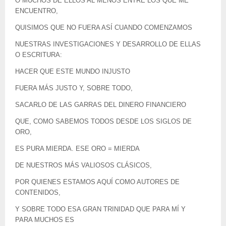
O MUCHOS DE ELLOS AL MENOS ENTRE LOS QUE ME
ENCUENTRO,
QUISIMOS QUE NO FUERA ASÍ CUANDO COMENZAMOS
NUESTRAS INVESTIGACIONES Y DESARROLLO DE ELLAS
O ESCRITURA:
HACER QUE ESTE MUNDO INJUSTO
FUERA MÁS JUSTO Y, SOBRE TODO,
SACARLO DE LAS GARRAS DEL DINERO FINANCIERO
QUE, COMO SABEMOS TODOS DESDE LOS SIGLOS DE
ORO,
ES PURA MIERDA. ESE ORO = MIERDA
DE NUESTROS MÁS VALIOSOS CLÁSICOS,
POR QUIENES ESTAMOS AQUÍ COMO AUTORES DE
CONTENIDOS,
Y SOBRE TODO ESA GRAN TRINIDAD QUE PARA MÍ Y
PARA MUCHOS ES