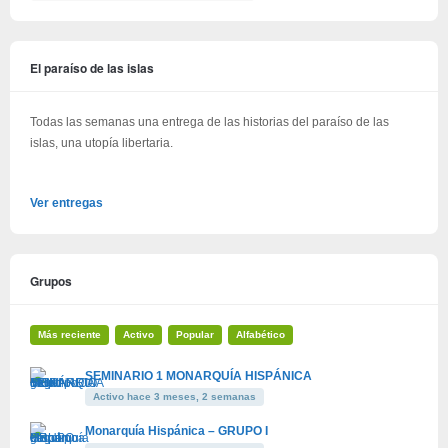
El paraíso de las islas
Todas las semanas una entrega de las historias del paraíso de las
islas, una utopía libertaria.
Ver entregas
Grupos
Más reciente
Activo
Popular
Alfabético
SEMINARIO 1 MONARQUÍA HISPÁNICA
Activo hace 3 meses, 2 semanas
Monarquía Hispánica – GRUPO I