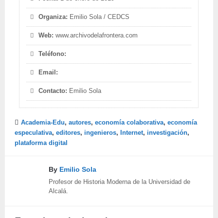
Organiza:
Emilio Sola / CEDCS
Web:
www.archivodelafrontera.com
Teléfono:
Email:
Contacto:
Emilio Sola
Academia-Edu
,
autores
,
economía colaborativa
,
economía
especulativa
,
editores
,
ingenieros
,
Internet
,
investigación
,
plataforma digital
By
Emilio Sola
Profesor de Historia Moderna de la Universidad de
Alcalá.