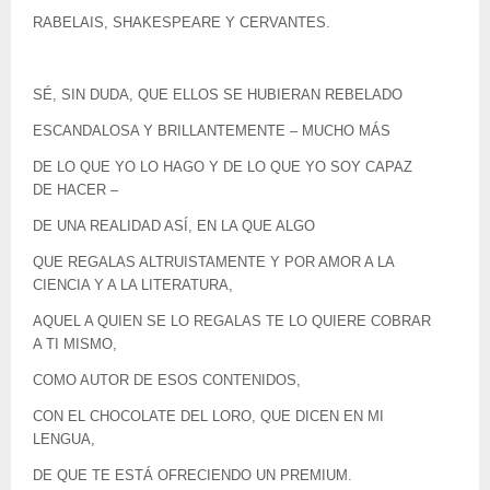
RABELAIS, SHAKESPEARE Y CERVANTES.
SÉ, SIN DUDA, QUE ELLOS SE HUBIERAN REBELADO
ESCANDALOSA Y BRILLANTEMENTE – MUCHO MÁS
DE LO QUE YO LO HAGO Y DE LO QUE YO SOY CAPAZ
DE HACER –
DE UNA REALIDAD ASÍ, EN LA QUE ALGO
QUE REGALAS ALTRUISTAMENTE Y POR AMOR A LA
CIENCIA Y A LA LITERATURA,
AQUEL A QUIEN SE LO REGALAS TE LO QUIERE COBRAR
A TI MISMO,
COMO AUTOR DE ESOS CONTENIDOS,
CON EL CHOCOLATE DEL LORO, QUE DICEN EN MI
LENGUA,
DE QUE TE ESTÁ OFRECIENDO UN PREMIUM.