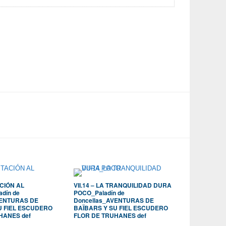
TACIÓN AL
VII.14 – LA TRANQUILIDAD DURA
adín de
POCO_Paladín de
VENTURAS DE
Doncellas_AVENTURAS DE
U FIEL ESCUDERO
BAÏBARS Y SU FIEL ESCUDERO
HANES def
FLOR DE TRUHANES def