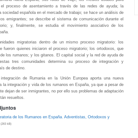
 el proceso de asentamiento a través de las redes de ayuda; la
la sociedad española en el mercado de trabajo; se hace un análisis de
 los emigrantes; se describe el sistema de comunicación durante el
orio; y, finalmente, se estudia el movimiento asociativo de los
paña.
nidades migratorias dentro de un mismo proceso migratorio: los
e fueron quienes iniciaron el proceso migratorio; los ortodoxos, que
de los rumanos; y los gitanos. El capital social y la red de ayuda de
stas tres comunidades determina su proceso de integración y
aís de destino.
a integración de Rumania en la Unión Europea aporta una nueva
a la integración y vida de los rumanos en España, ya que a pesar de
te dejan de ser inmigrantes, no por ello sus problemas de adaptación
stán resueltos.
djuntos
ratoria de los Rumanos en España. Adventistas, Ortodoxos y
(263 kB)