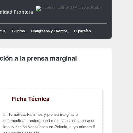
idad Frontera
tus
E-libros
Congresos y Eventos
El paraíso
ción a la prensa marginal
Ficha Técnica
Temática:
Fanzines y prensa marginal o
contracultural, underground o similares, en la base de
la publicación Vacaciones en Polonia, cuyo número 8