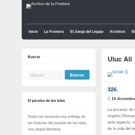
Inicio
La Frontera
El Juego del Legajo
Archivos
Bi
Buscar
Uluc Ali
326.
14 diciembre
El paraíso de las islas
La escasez de b
Imperio Otomano
Todas las semanas una entrega de
este aspecto, e
las historias del paraíso de las islas,
de la vida del 
una utopía libertaria.