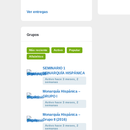
Ver entregas
Grupos
Más reciente
Activo
Popular
Alfabético
SEMINARIO 1
MONARQUÍA HISPÁNICA
Activo hace 3 meses, 2
semanas
Monarquía Hispánica –
GRUPO I
Activo hace 3 meses, 2
semanas
Monarquía Hispánica –
Grupo II (2016)
Activo hace 3 meses, 2
semanas