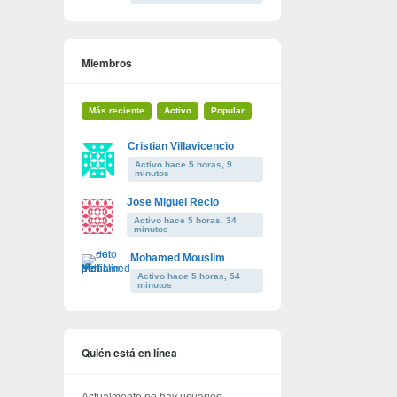
Miembros
Más reciente
Activo
Popular
Cristian Villavicencio
Activo hace 5 horas, 9
minutos
Jose Miguel Recio
Activo hace 5 horas, 34
minutos
Mohamed Mouslim
Activo hace 5 horas, 54
minutos
Quién está en línea
Actualmente no hay usuarios