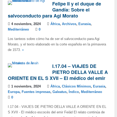
Felipe II y el duque de
Gandía: Sobre el
salvoconducto para Agi Morato
4 noviembre, 2024
África
,
Archivos
,
Eurasia
,
Mediterráneo
0
Los tanteos sobre cómo ha de ser el salvoconducto para Agi
Morato, y el texto elaborado en la corte española en la primavera
de 1573.
»
I.17.04 – VIAJES DE
PIETRO DELLA VALLE A
ORIENTE EN EL S XVII – El médico del emir
1 noviembre, 2024
África
,
Clásicos Mínimos
,
Eurasia
,
Europa
,
Fuentes impresas
,
Galeatus
,
Índico
,
Mediterráneo
0
I.17.04 - VIAJES DE PIETRO DELLA VALLE A ORIENTE EN EL
S XVII - El médico escocés del emir Feiâd El relato continúa de