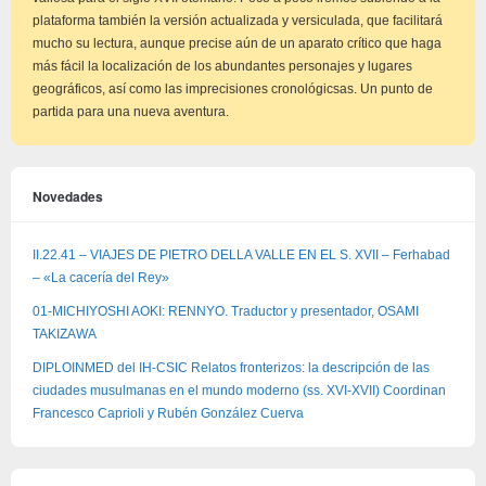
plataforma también la versión actualizada y versiculada, que facilitará
mucho su lectura, aunque precise aún de un aparato crítico que haga
más fácil la localización de los abundantes personajes y lugares
geográficos, así como las imprecisiones cronológicsas. Un punto de
partida para una nueva aventura.
Novedades
II.22.41 – VIAJES DE PIETRO DELLA VALLE EN EL S. XVII – Ferhabad
– «La cacería del Rey»
01-MICHIYOSHI AOKI: RENNYO. Traductor y presentador, OSAMI
TAKIZAWA
DIPLOINMED del IH-CSIC Relatos fronterizos: la descripción de las
ciudades musulmanas en el mundo moderno (ss. XVI-XVII) Coordinan
Francesco Caprioli y Rubén González Cuerva