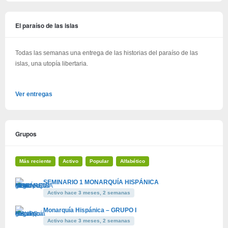
El paraíso de las islas
Todas las semanas una entrega de las historias del paraíso de las
islas, una utopía libertaria.
Ver entregas
Grupos
Más reciente
Activo
Popular
Alfabético
SEMINARIO 1 MONARQUÍA HISPÁNICA
Activo hace 3 meses, 2 semanas
Monarquía Hispánica – GRUPO I
Activo hace 3 meses, 2 semanas