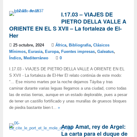
I.17.03 – VIAJES DE
PIETRO DELLA VALLE A
ORIENTE EN EL S XVII – La fortaleza de El-
Her
25 octubre, 2024
África
,
Bibliografia
,
Clásicos
Mínimos
,
Eurasia
,
Europa
,
Fuentes impresas
,
Galeatus
,
Índico
,
Mediterráneo
0
I.17.03 - VIAJES DE PIETRO DELLA VALLE A ORIENTE EN EL
S XVII - La fortaleza de El-Her El relato continúa de este modo:
“… Ese mismo martes por la noche dejamos Táyiba y tras
caminar durante varias leguas llegamos a una ciudad, como todas
las de estas tierras, aunque en un estado deplorable, pues a pesar
de tener un castillo fortificado y unas murallas de gruesos bloques
de piedra bastante bien t...
»
Arap Amat, rey de Argel:
La carta para el duque de