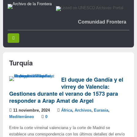
Comunidad Frontera
Turquía
El duque de Gandía y el
virrey de Valencia:
Gestiones durante el verano de 1573 para
responder a Arap Amat de Argel
11 noviembre, 2024
África
,
Archivos
,
Eurasia
,
Mediterráneo
0
Entre la corte virreinal valenciana y la corte de Madrid se
establece una correspondencia con los últimos detalles del envío