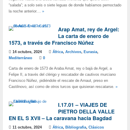
“salada”; a solo seis o siete leguas de donde habíamos pernoctado
la noche anterior....
»
Arap Amat, rey de Argel:
La carta de enero de
1573, a través de Francisco Núñez
14 octubre, 2024
África
,
Archivos
,
Eurasia
,
Mediterráneo
0
Carta de enero de 1573 de Araba Amat, rey o bajá de Argel, a
Felipe II, a través del clérigo y rescatador de cautivos murciano
Francisco Núñez, pidiéndole el rescate de Arnaut, preso en
Castilnovo, así como de otros turcos que quisieran rescatarse.
»
I.17.01 – VIAJES DE
PIETRO DELLA VALLE
EN EL S XVII – La caravana hacia Bagdad
11 octubre, 2024
África
,
Bibliografia
,
Clásicos